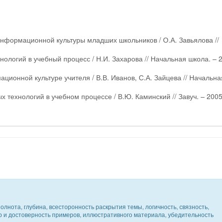
информационной культуры младших школьников / О.А. Завьялова //
логий в учебный процесс / Н.И. Захарова // Начальная школа. – 2
ционной культуре учителя / В.В. Иванов, С.А. Зайцева // Начальна
 технологий в учебном процессе / В.Ю. Каминский // Завуч. – 2005
олнота, глубина, всесторонность раскрытия темы, логичность, связность,
ер и достоверность примеров, иллюстративного материала, убедительность