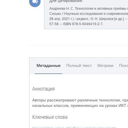
Для цитирования:
Андреева Н. С. Технологии и активные приёмы о
Сизько // Научные исследования и современное 
28 апр. 2021 г.) / редкол.: О. Н. Широков [и др
57-58. – ISBN 978-5-6046419-2-7.
Метаданные
Полный текст
Метрики
Похо
Аннотация
Авторы рассматривают различные технологии, пр
начальных классов, применяющих на уроках ИКТ 
Ключевые слова