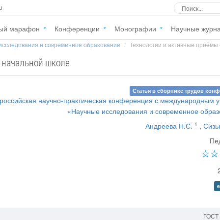
u
ый марафон
Конференции
Монографии
Научные журн
исследования и современное образование
Технологии и активные приёмы 
в начальной школе
Статья в сборнике трудов кон
российская научно-практическая конференция с международным 
«Научные исследования и современное обра
1
Андреева Н.С.
,
Сизь
Пе
e
ГОСТ