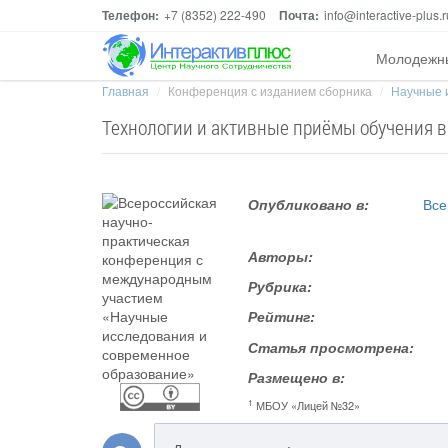
Телефон:
+7 (8352) 222-490
Почта:
info@interactive-plus.r
Молодежн
Главная
Конференция с изданием сборника
Научные 
Технологии и активные приёмы обучения 
Опубликовано в:
Все
Авторы:
Рубрика:
Рейтинг:
Статья просмотрена:
Размещено в:
1
МБОУ «Лицей №32»