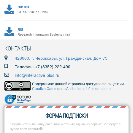
BibTeX
LaTeX / BibTeX (.bib)
RIS
Research Information Systems (.ris)
КОНТАКТЫ
428000, г. Чебоксары, ул. Гражданская, Дом 75
Телефон: +7 (8352) 222-490
info@interactive-plus.ru
Содержимое данной страницы доступно по лицензии
Creative Commons «Attribution» 4.0 International
ФОРМА ПОДПИСКИ
Подпишитесь на нашу рассылку и станьте одним из первых, кто будет в
курсе всех новостей!