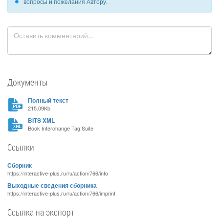
вопросы и пожелания Автору.
Документы
Полный текст
215.09Kb
BITS XML
Book Interchange Tag Suite
Ссылки
Сборник
https://interactive-plus.ru/ru/action/766/info
Выходные сведения сборника
https://interactive-plus.ru/ru/action/766/imprint
Ссылка на экспорт