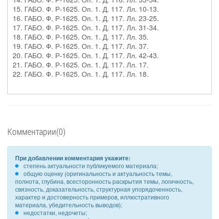
15. ГАБО. Ф. Р-1625. Оп. 1. Д. 117. Лл. 10-13.
16. ГАБО. Ф. Р-1625. Оп. 1. Д. 117. Лл. 23-25.
17. ГАБО. Ф. Р-1625. Оп. 1. Д. 117. Лл. 31-34.
18. ГАБО. Ф. Р-1625. Оп. 1. Д. 117. Лл. 35.
19. ГАБО. Ф. Р-1625. Оп. 1. Д. 117. Лл. 37.
20. ГАБО. Ф. Р-1625. Оп. 1. Д. 117. Лл. 42-43.
21. ГАБО. Ф. Р-1625. Оп. 1. Д. 117. Лл. 17.
22. ГАБО. Ф. Р-1625. Оп. 1. Д. 117. Лл. 18.
Комментарии(0)
При добавлении комментария укажите:
степень актуальности публикуемого материала;
общую оценку (оригинальность и актуальность темы,
полнота, глубина, всесторонность раскрытия темы, логичность,
связность, доказательность, структурная упорядоченность,
характер и достоверность примеров, иллюстративного
материала, убедительность выводов);
недостатки, недочеты;