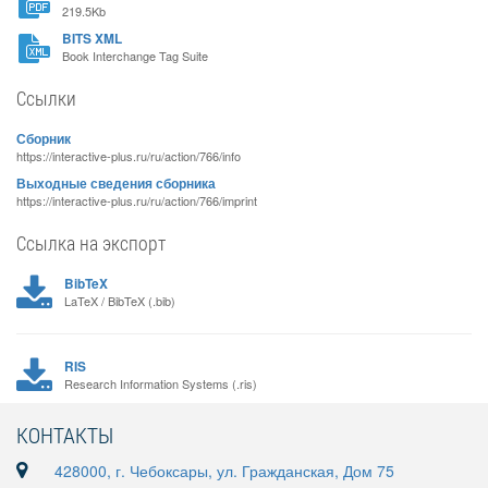
219.5Kb
BITS XML
Book Interchange Tag Suite
Ссылки
Сборник
https://interactive-plus.ru/ru/action/766/info
Выходные сведения сборника
https://interactive-plus.ru/ru/action/766/imprint
Ссылка на экспорт
BibTeX
LaTeX / BibTeX (.bib)
RIS
Research Information Systems (.ris)
КОНТАКТЫ
428000, г. Чебоксары, ул. Гражданская, Дом 75