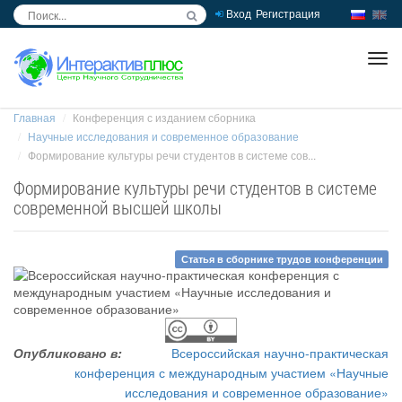
Вход
Регистрация
inc
ра
Главная
Конференция с изданием сборника
Научные исследования и современное образование
Формирование культуры речи студентов в системе сов...
Формирование культуры речи студентов в системе
современной высшей школы
Статья в сборнике трудов конференции
Опубликовано в:
Всероссийская научно-практическая
конференция с международным участием «Научные
исследования и современное образование»