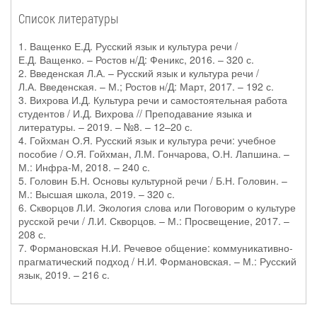
Список литературы
1. Ващенко Е.Д. Русский язык и культура речи /
Е.Д. Ващенко. – Ростов н/Д: Феникс, 2016. – 320 с.
2. Введенская Л.А. – Русский язык и культура речи /
Л.А. Введенская. – М.; Ростов н/Д: Март, 2017. – 192 с.
3. Вихрова И.Д. Культура речи и самостоятельная работа
студентов / И.Д. Вихрова // Преподавание языка и
литературы. – 2019. – №8. – 12–20 с.
4. Гойхман О.Я. Русский язык и культура речи: учебное
пособие / О.Я. Гойхман, Л.М. Гончарова, О.Н. Лапшина. –
М.: Инфра-М, 2018. – 240 с.
5. Головин Б.Н. Основы культурной речи / Б.Н. Головин. –
М.: Высшая школа, 2019. – 320 с.
6. Скворцов Л.И. Экология слова или Поговорим о культуре
русской речи / Л.И. Скворцов. – М.: Просвещение, 2017. –
208 с.
7. Формановская Н.И. Речевое общение: коммуникативно-
прагматический подход / Н.И. Формановская. – М.: Русский
язык, 2019. – 216 с.