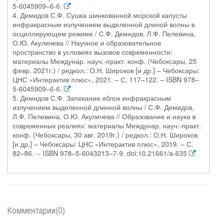
5-6045909–6-6.
4. Демидов С.Ф. Сушка шинкованной морской капусты
инфракрасным излучением выделенной длиной волны в
осциллирующем режиме / С.Ф. Демидов, Л.Ф. Пелевина,
О.Ю. Акуличева // Научное и образовательное
пространство в условиях вызовов современности:
материалы Междунар. науч.-практ. конф. (Чебоксары, 25
февр. 2021г.) / редкол.: О.Н. Широков [и др.] – Чебоксары:
ЦНС «Интерактив плюс», 2021. – С. 117–122. – ISBN 978–
5-6045909–6-6.
5. Демидов С.Ф. Запекание яблок инфракрасным
излучением выделенной длинной волны / С.Ф. Демидов,
Л.Ф. Пелевина, О.Ю. Акуличева // Образование и наука в
современных реалиях: материалы Междунар. науч.-практ.
конф. (Чебоксары, 30 авг. 2019г.) / редкол.: О.Н. Широков
[и др.] – Чебоксары: ЦНС «Интерактив плюс», 2019. – С.
82–86. -- ISBN 978–5-6043213–7-9. doi:10.21661/a-635
Комментарии(0)