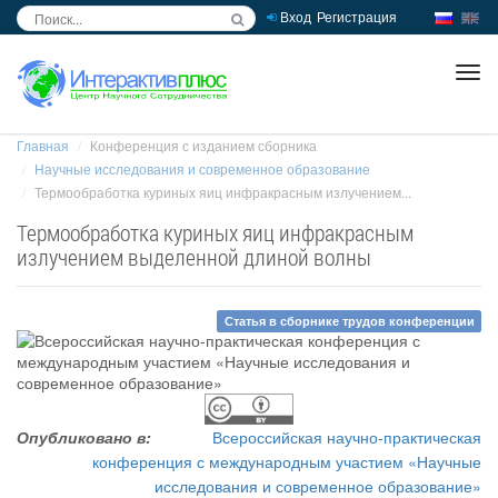
Вход
Регистрация
inc
ра
Главная
Конференция с изданием сборника
Научные исследования и современное образование
Термообработка куриных яиц инфракрасным излучением...
Термообработка куриных яиц инфракрасным
излучением выделенной длиной волны
Статья в сборнике трудов конференции
Опубликовано в:
Всероссийская научно-практическая
конференция с международным участием «Научные
исследования и современное образование»