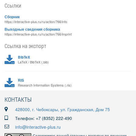
Ссылки
Сборник
https://interactive-plus.ru/ru/action/766/info
Выходные сведения сборника
https://interactive-plus.ru/ru/action/766/imprint
Ссылка на экспорт
BibTeX
LaTeX / BibTeX (.bib)
RIS
Research Information Systems (.ris)
КОНТАКТЫ
428000, г. Чебоксары, ул. Гражданская, Дом 75
Телефон: +7 (8352) 222-490
info@interactive-plus.ru
Содержимое данной страницы доступно по лицензии