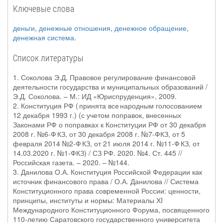
Ключевые слова
деньги
,
денежные отношения
,
денежное обращение
,
денежная система
.
Список литературы
1. Соколова Э.Д. Правовое регулирование финансовой
деятельности государства и муниципальных образований /
Э.Д. Соколова. – М.: ИД «Юриспруденция», 2009.
2. Конституция РФ ( принята все народным голосованием
12 декабря 1993 г.) (с учетом поправок, внесенных
Законами РФ о поправках к Конституции РФ от 30 декабря
2008 г. №6-Ф КЗ, от 30 декабря 2008 г. №7-ФКЗ, от 5
февраля 2014 №2-Ф КЗ, от 21 июля 2014 г. №11-Ф КЗ, от
14.03.2020 г. №1-ФКЗ) / СЗ РФ. 2020. №4. Ст. 445 //
Российская газета. – 2020. – №144.
3. Данилова О.А. Конституция Российской Федерации как
источник финансового права / О.А. Данилова // Система
Конституционного права современной России: ценности,
принципы, институты и нормы: Материалы ХI
Международного Конституционного Форума, посвященного
110-летию Саратовского государственного университета