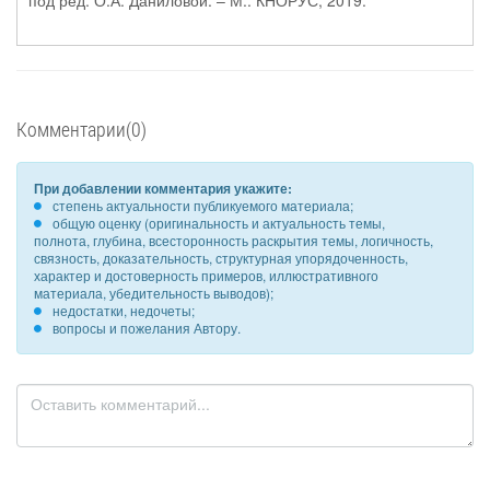
под ред. О.А. Даниловой. – М.: КНОРУС, 2019.
Комментарии(0)
При добавлении комментария укажите:
степень актуальности публикуемого материала;
общую оценку (оригинальность и актуальность темы,
полнота, глубина, всесторонность раскрытия темы, логичность,
связность, доказательность, структурная упорядоченность,
характер и достоверность примеров, иллюстративного
материала, убедительность выводов);
недостатки, недочеты;
вопросы и пожелания Автору.