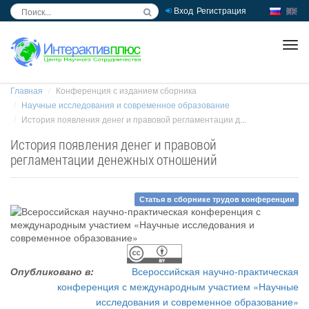
Вход
Регистрация
inc
ра
Главная
Конференция с изданием сборника
Научные исследования и современное образование
История появления денег и правовой регламентации д...
История появления денег и правовой
регламентации денежных отношений
Статья в сборнике трудов конференции
Опубликовано в:
Всероссийская научно-практическая
конференция с международным участием «Научные
исследования и современное образование»