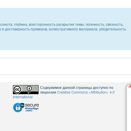
олнота, глубина, всесторонность раскрытия темы, логичность, связность,
ер и достоверность примеров, иллюстративного материала, убедительность
Содержимое данной страницы доступно по
лицензии
Creative Commons «Attribution» 4.0
International
5