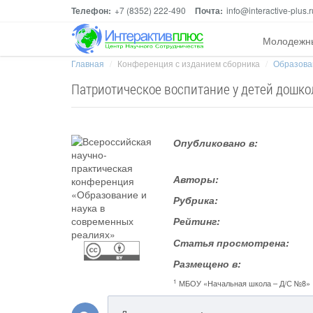
Телефон:
+7 (8352) 222-490
Почта:
info@interactive-plus.r
Молодежн
Главная
Конференция с изданием сборника
Образова
Патриотическое воспитание у детей дошко
Опубликовано в:
Авторы:
Рубрика:
Рейтинг:
Статья просмотрена:
Размещено в:
1
МБОУ «Начальная школа – Д/С №8»