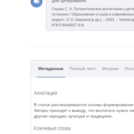
Для цитирования:
Глушко С. А. Патриотическое воспитание у детей
Астанина // Образование и наука в современных 
редкол.: О. Н. Широков [и др.]. – 2023. – Чебок
978-5-6049227-9-8.
Метаданные
Полный текст
Метрики
Похо
Аннотация
В статье рассматриваются основы формирования 
Авторы приходят к выводу, что воспитать нужно не
другим народам, культуре и традициям.
Ключевые слова