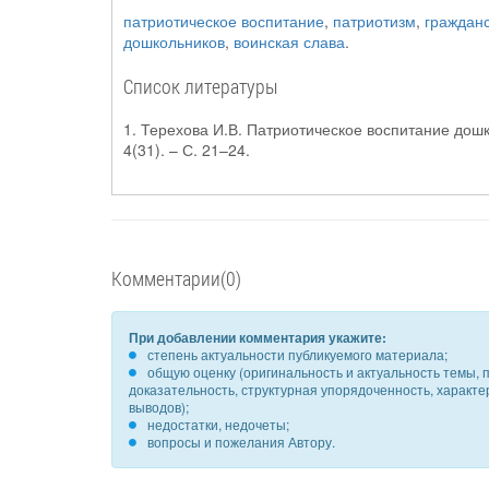
патриотическое воспитание
,
патриотизм
,
граждан
дошкольников
,
воинская слава
.
Список литературы
1. Терехова И.В. Патриотическое воспитание дошк
4(31). – С. 21–24.
Комментарии(0)
При добавлении комментария укажите:
степень актуальности публикуемого материала;
общую оценку (оригинальность и актуальность темы, п
доказательность, структурная упорядоченность, характ
выводов);
недостатки, недочеты;
вопросы и пожелания Автору.