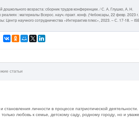
 дошкольного возраста: сборник трудов конференции. / С. А. Глушко, А. Н.
реалиях : материалы Всерос. науч.-практ. конф. (Чебоксары, 22 февр. 2023 г.)
сары: Центр научного сотрудничества «Интерактив плюс», 2023. – С. 17-18. – I
жие статьи
и становления личности в процессе патриотической деятельности.
 только любовь к семье, детскому саду, родному городу, но и уваж