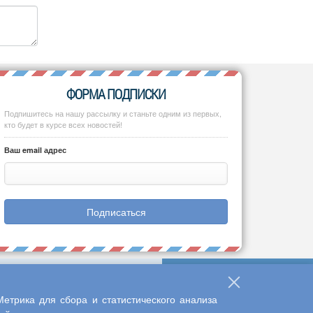
ФОРМА ПОДПИСКИ
Подпишитесь на нашу рассылку и станьте одним из первых,
кто будет в курсе всех новостей!
Ваш email адрес
Подписаться
етрика для сбора и статистического анализа