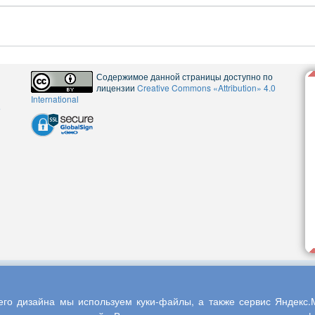
Содержимое данной страницы доступно по
лицензии
Creative Commons «Attribution» 4.0
International
5
го дизайна мы используем куки-файлы, а также сервис Яндекс.М