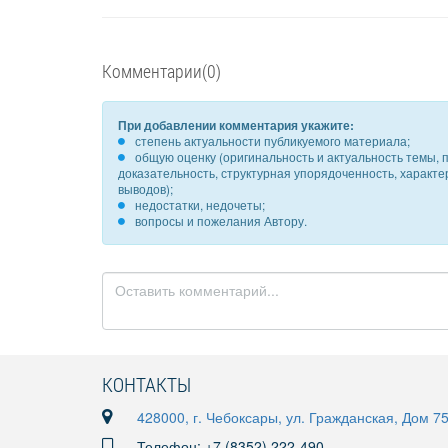
Комментарии(0)
При добавлении комментария укажите:
степень актуальности публикуемого материала;
общую оценку (оригинальность и актуальность темы, п
доказательность, структурная упорядоченность, характ
выводов);
недостатки, недочеты;
вопросы и пожелания Автору.
КОНТАКТЫ
428000, г. Чебоксары, ул. Гражданская, Дом 7
Телефон: +7 (8352) 222-490