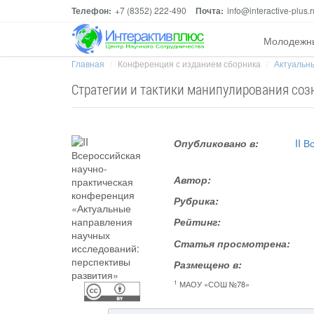
Телефон:
+7 (8352) 222-490
Почта:
info@interactive-plus.r
Молодежн
Главная
Конференция с изданием сборника
Актуальны
Стратегии и тактики манипулирования со
Опубликовано в:
II 
Автор:
Рубрика:
Рейтинг:
Статья просмотрена:
Размещено в:
1
МАОУ «СОШ №78»