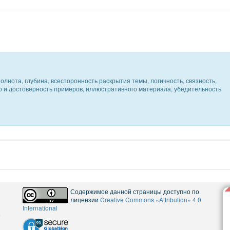
олнота, глубина, всесторонность раскрытия темы, логичность, связность,
ер и достоверность примеров, иллюстративного материала, убедительность
Содержимое данной страницы доступно по
лицензии
Creative Commons «Attribution» 4.0
International
5