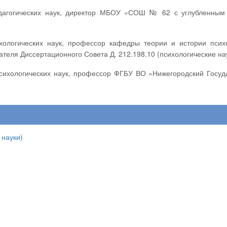
ателя Диссертационного Совета Д. 212.198.10 (психологические на
 науки)