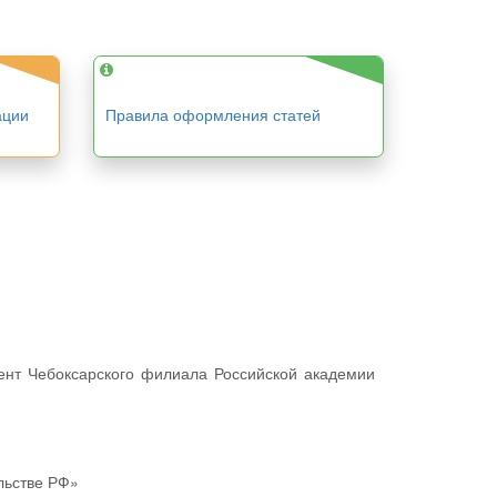
ации
Правила оформления статей
льстве РФ»