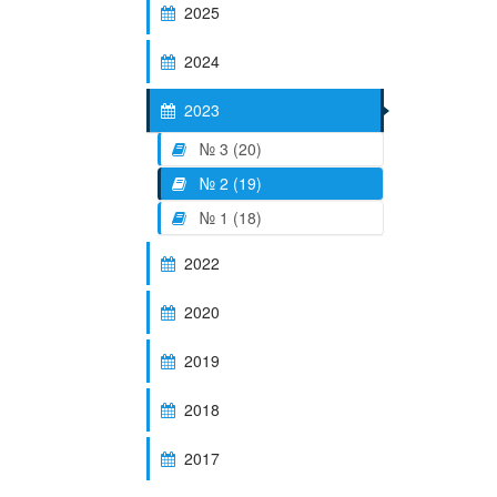
2025
2024
2023
№ 3 (20)
№ 2 (19)
№ 1 (18)
2022
2020
2019
2018
2017