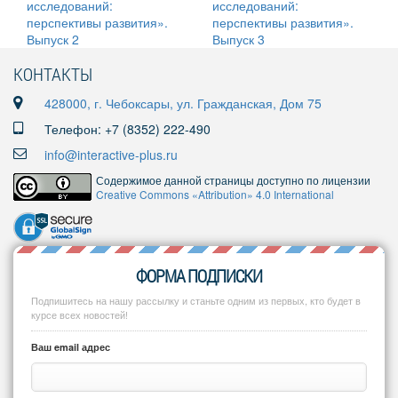
КОНТАКТЫ
428000, г. Чебоксары, ул. Гражданская, Дом 75
Телефон: +7 (8352) 222-490
info@interactive-plus.ru
Содержимое данной страницы доступно по лицензии
Creative Commons «Attribution» 4.0 International
ФОРМА ПОДПИСКИ
Подпишитесь на нашу рассылку и станьте одним из первых, кто будет в
курсе всех новостей!
Ваш email адрес