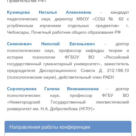
Правительстве РФ»
Кузнецова Наталья Алексеевна
- кандидат
педагогических наук, директор МБОУ «СОШ № 62 с
углубленным изучением отдельных предметов» г.
Чебоксары, Почетный работник общего образования РФ
Симонович Николай Евгеньевич
- доктор
психологических наук, профессор кафедры теории и
истории психологии ФГБОУ ВО «Российский
государственный гуманитарный университет», заместитель
председателя Диссертационного Совета Д. 212.198.10
(психологические науки), действительный член РАЕН
Сорокоумова Галина Вениаминовна
- доктор
психологических наук, профессор ФГБУ ВО
«Нижегородский Государственный лингвистический
университет им. Н.А. Добролюбова (НГЛУ)»
Направления работы конференции