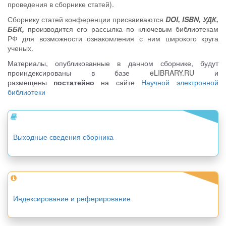
проведения в сборнике статей).
Сборнику статей конференции присваиваются
DOI, ISBN, УДК,
ББК,
производится его рассылка по ключевым библиотекам
РФ для возможности ознакомления с ним широкого круга
ученых.
Материалы, опубликованные в данном сборнике, будут
проиндексированы в базе
eLIBRARY.RU
и
размещены
постатейно
на сайте
Научной электронной
библиотеки
Выходные сведения сборника
Индексирование и реферирование