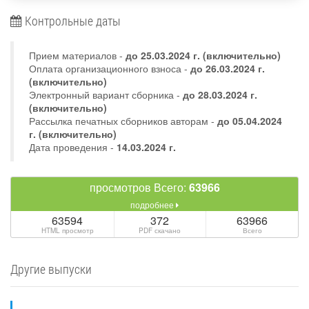
Контрольные даты
Прием материалов -
до
25.03.2024 г.
(включительно)
Оплата организационного взноса -
до 26.03.2024 г.
(включительно)
Электронный вариант сборника -
до 28.03.2024 г.
(включительно)
Рассылка печатных сборников авторам -
до 05.04.2024
г. (включительно)
Дата проведения -
14.03.2024 г.
просмотров Всего:
63966
подробнее
63594
372
63966
HTML просмотр
PDF скачано
Всего
Другие выпуски