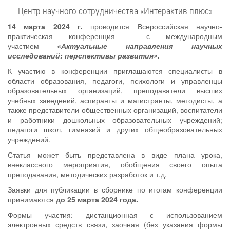
Центр научного сотрудничества «Интерактив плюс»
14 марта 2024 г.
проводится Всероссийская научно-
практическая конференция с международным
участием
«Актуальные направления научных
исследований: перспективы развития»
.
К участию в конференции приглашаются специалисты в
области образования, педагоги, психологи и управленцы
образовательных организаций, преподаватели высших
учебных заведений, аспиранты и магистранты, методисты, а
также представители общественных организаций,
воспитатели
и работники дошкольных образовательных учреждений;
педагоги школ, гимназий и других общеобразовательных
учреждений.
Статья может быть представлена в виде плана урока,
внеклассного мероприятия, обобщения своего опыта
преподавания, методических разработок и т.д.
Заявки для публикации в сборнике по итогам конференции
принимаются
до 25 марта 2024 года.
Формы участия: дистанционная с использованием
электронных средств связи, заочная (без указания формы