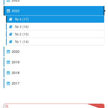
2023
2022
№ 4 (17)
№ 3 (16)
№ 2 (15)
№ 1 (14)
2020
2019
2018
2017