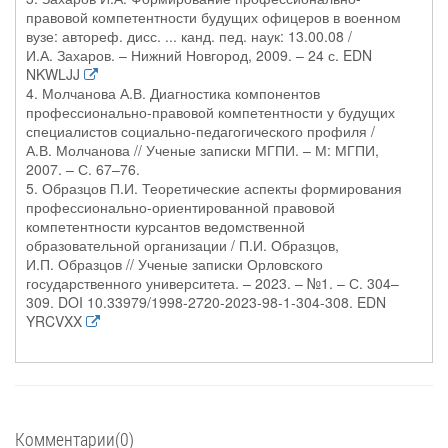
правовой компетентности будущих офицеров в военном
вузе: автореф. дисс. ... канд. пед. наук: 13.00.08 /
И.А. Захаров. – Нижний Новгород, 2009. – 24 с. EDN
NKWLJJ
4. Молчанова А.В. Диагностика компонентов
профессионально-правовой компетентности у будущих
специалистов социально-педагогического профиля /
А.В. Молчанова // Ученые записки МГПИ. – М: МГПИ,
2007. – С. 67–76.
5. Образцов П.И. Теоретические аспекты формирования
профессионально-ориентированной правовой
компетентности курсантов ведомственной
образовательной организации / П.И. Образцов,
И.П. Образцов // Ученые записки Орловского
государственного университета. – 2023. – №1. – С. 304–
309. DOI 10.33979/1998-2720-2023-98-1-304-308. EDN
YRCVXX
Комментарии(0)