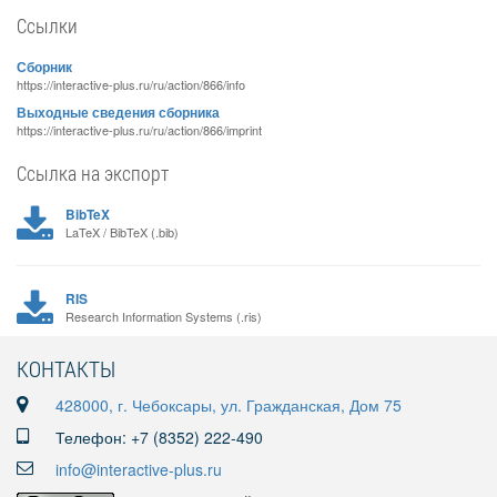
Ссылки
Сборник
https://interactive-plus.ru/ru/action/866/info
Выходные сведения сборника
https://interactive-plus.ru/ru/action/866/imprint
Ссылка на экспорт
BibTeX
LaTeX / BibTeX (.bib)
RIS
Research Information Systems (.ris)
КОНТАКТЫ
428000, г. Чебоксары, ул. Гражданская, Дом 75
Телефон: +7 (8352) 222-490
info@interactive-plus.ru