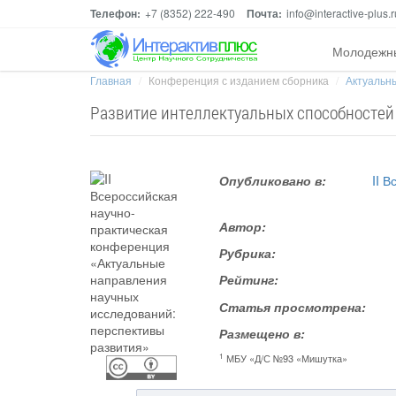
Телефон:
+7 (8352) 222-490
Почта:
info@interactive-plus.r
Молодежн
Главная
Конференция с изданием сборника
Актуальны
Развитие интеллектуальных способностей
Опубликовано в:
II 
Автор:
Рубрика:
Рейтинг:
Статья просмотрена:
Размещено в:
1
МБУ «Д/С №93 «Мишутка»