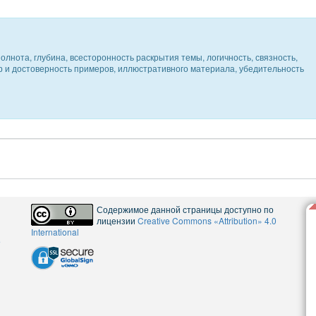
олнота, глубина, всесторонность раскрытия темы, логичность, связность,
ер и достоверность примеров, иллюстративного материала, убедительность
Содержимое данной страницы доступно по
лицензии
Creative Commons «Attribution» 4.0
International
5