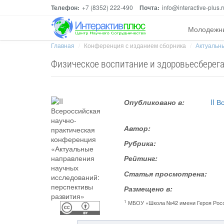
Телефон:
+7 (8352) 222-490
Почта:
info@interactive-plus.r
Молодежн
Главная
Конференция с изданием сборника
Актуальны
Физическое воспитание и здоровьесберег
Опубликовано в:
II 
Автор:
Рубрика:
Рейтинг:
Статья просмотрена:
Размещено в:
1
МБОУ «Школа №42 имени Героя Росс