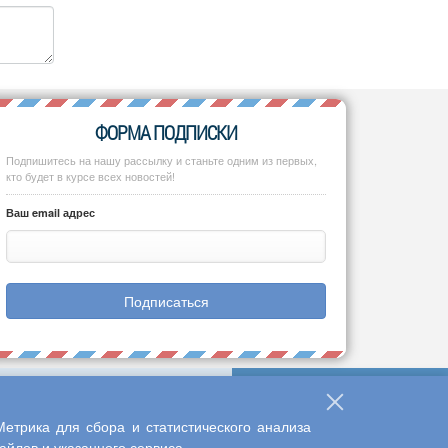
ФОРМА ПОДПИСКИ
Подпишитесь на нашу рассылку и станьте одним из первых,
кто будет в курсе всех новостей!
Ваш email адрес
Подписаться
етрика для сбора и статистического анализа
йлов и указанного сервиса.