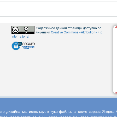
Содержимое данной страницы доступно по
лицензии
Creative Commons «Attribution» 4.0
International
5
го дизайна мы используем куки-файлы, а также сервис Яндекс.М
жая использовать сайт, Вы соглашаетесь на использование куки-фа