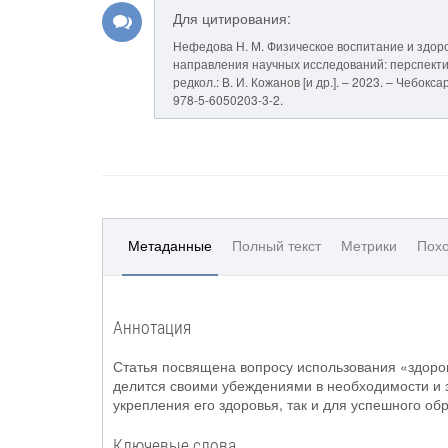
Для цитирования:
Нефедова Н. М. Физическое воспитание и здор
направления научных исследований: перспективы 
редкол.: В. И. Кожанов [и др.]. – 2023. – Чебок
978-5-6050203-3-2.
Метаданные
Полный текст
Метрики
Похо
Аннотация
Статья посвящена вопросу использования «здоров
делится своими убеждениями в необходимости и з
укрепления его здоровья, так и для успешного об
Ключевые слова