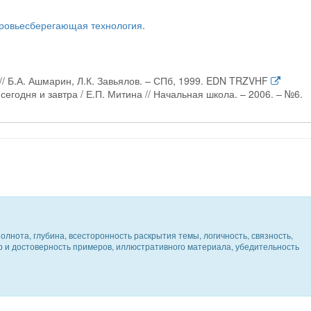
ровьесберегающая технология
.
// Б.А. Ашмарин, Л.К. Завьялов. – СПб, 1999. EDN TRZVHF
егодня и завтра / Е.П. Митина // Начальная школа. – 2006. – №6.
олнота, глубина, всесторонность раскрытия темы, логичность, связность,
ер и достоверность примеров, иллюстративного материала, убедительность