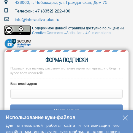
428000, г. Чебоксары, ул. Гражданская, Дом 75
Телефон: +7 (8352) 222-490
info@interactive-plus.ru
Содержимое данной страницы доступно по лицензии
Creative Commons «Attribution» 4.0 International
ФОРМА ПОДПИСКИ
Подпишитесь на нашу рассылку и станьте одним из первых, кто будет в
курсе всех новостей!
Ваш email адрес
Подписаться
Использование куки-файлов
Для оптимальной работы сайта и оптимизации его
дизайна мы используем куки-файлы, а также сервис