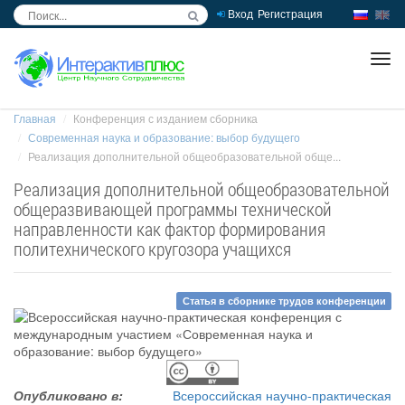
Вход
Регистрация
inc
ра
Главная
Конференция с изданием сборника
Современная наука и образование: выбор будущего
Реализация дополнительной общеобразовательной обще...
Реализация дополнительной общеобразовательной
общеразвивающей программы технической
направленности как фактор формирования
политехнического кругозора учащихся
Статья в сборнике трудов конференции
Опубликовано в:
Всероссийская научно-практическая