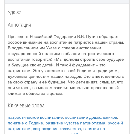
УДК 37
Аннотация
Президент Российской Федерации В.В. Путин обращает
особое внимание на воспитание патриотов нашей страны.
В подписанном им Указе о совершенствовании
государственной политики в области патриотического
воспитания говорится: «Мы должны строить своё будущее
и будущее своих детей. И такой фундамент – это
патриотизм. Это уважение к своей Родине и традициям,
духовным ценностям наших народов. Это ответственность
за свою страну и её будущее. Что дети видят, слышат, что
они читают, во многом зависит морально-нравственный
климат в обществе в целом.
Ключевые слова
патриотическое воспитание
,
воспитание дошкольников
,
понятие о Родине
,
развитие чувства патриотизма
,
русский
патриотизм
,
возрождение казачества
,
занятия по