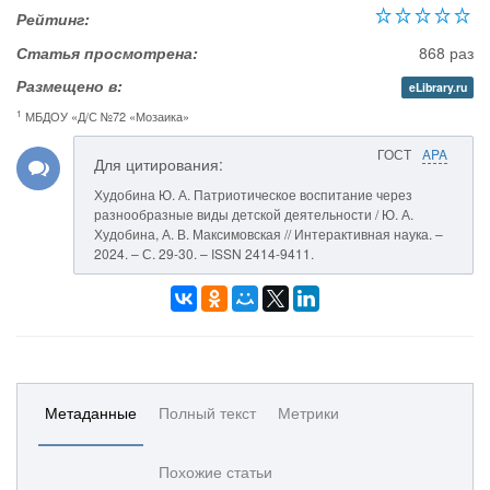
Рейтинг:
Статья просмотрена:
868 раз
Размещено в:
eLibrary.ru
1
МБДОУ «Д/С №72 «Мозаика»
ГОСТ
APA
Для цитирования:
Худобина Ю. А. Патриотическое воспитание через
разнообразные виды детской деятельности / Ю. А.
Худобина, А. В. Максимовская // Интерактивная наука. –
2024. – С. 29-30. – ISSN 2414-9411.
Метаданные
Полный текст
Метрики
Похожие статьи