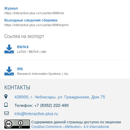
Журнал
https://interactive-plus.ru/ru/action/908/info
Выходные сведения сборника
https://interactive-plus.ru/ru/action/908/imprint
Ссылка на экспорт
BibTeX
LaTeX / BibTeX (.bib)
RIS
Research Information Systems (.ris)
КОНТАКТЫ
428000, г. Чебоксары, ул. Гражданская, Дом 75
Телефон: +7 (8352) 222-490
info@interactive-plus.ru
Содержимое данной страницы доступно по лицензии
Creative Commons «Attribution» 4.0 International