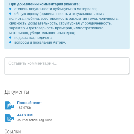
При добавлении комментария укажите:
степень актуальности публикуемого материала;
общую оценку (оригинальность и актуальность темы,
полнота, глубина, всесторонность раскрытия темы, логичность,
связность, доказательность, структурная упорядоченность,
характер и достоверность примеров, иллюстративного
материала, убедительность выводов);
недостатки, недочеты;
вопросы и пожелания Автору.
Документы
Полный текст
187.97Kb
JATS XML
Journal Article Tag Suite
Ссылки