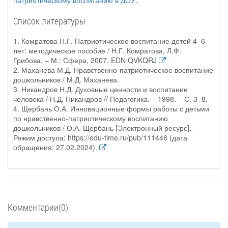
патриотическому воспитанию в ДОУ
.
Список литературы
1. Комратова Н.Г. Патриотическое воспитание детей 4–6
лет: методическое пособие / Н.Г. Комратова, Л.Ф.
Грибова. – М.: Сфера, 2007. EDN QVKQRJ
2. Маханева М.Д. Нравственно-патриотическое воспитание
дошкольников / М.Д. Маханева.
3. Никандров Н.Д. Духовные ценности и воспитание
человека / Н.Д. Никандров // Педагогика. – 1998. – С. 3–8.
4. Щербань О.А. Инновационные формы работы с детьми
по нравственно-патриотическому воспитанию
дошкольников / О.А. Щербань [Электронный ресурс]. –
Режим доступа: https://edu-time.ru/pub/111446 (дата
обращения: 27.02.2024).
Комментарии(0)