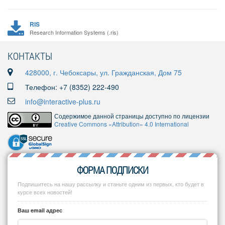
RIS
Research Information Systems (.ris)
КОНТАКТЫ
428000, г. Чебоксары, ул. Гражданская, Дом 75
Телефон: +7 (8352) 222-490
info@interactive-plus.ru
Содержимое данной страницы доступно по лицензии
Creative Commons «Attribution» 4.0 International
ФОРМА ПОДПИСКИ
Подпишитесь на нашу рассылку и станьте одним из первых, кто будет в
курсе всех новостей!
Ваш email адрес