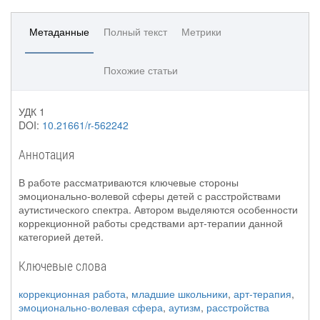
Метаданные
Полный текст
Метрики
Похожие статьи
УДК 1
DOI:
10.21661/r-562242
Аннотация
В работе рассматриваются ключевые стороны
эмоционально-волевой сферы детей с расстройствами
аутистического спектра. Автором выделяются особенности
коррекционной работы средствами арт-терапии данной
категорией детей.
Ключевые слова
коррекционная работа
,
младшие школьники
,
арт-терапия
,
эмоционально-волевая сфера
,
аутизм
,
расстройства