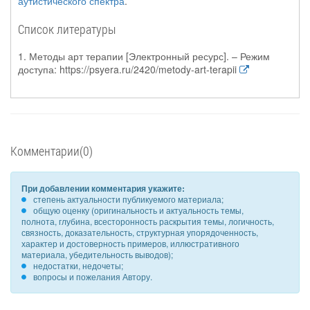
аутистического спектра
.
Список литературы
1. Методы арт терапии [Электронный ресурс]. – Режим
доступа: https://psyera.ru/2420/metody-art-terapii
Комментарии(0)
При добавлении комментария укажите:
степень актуальности публикуемого материала;
общую оценку (оригинальность и актуальность темы,
полнота, глубина, всесторонность раскрытия темы, логичность,
связность, доказательность, структурная упорядоченность,
характер и достоверность примеров, иллюстративного
материала, убедительность выводов);
недостатки, недочеты;
вопросы и пожелания Автору.