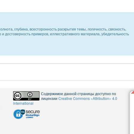
олнота, глубина, всесторонность раскрытия темы, логичность, связность,
ер и достоверность примеров, иллюстративного материала, убедительность
Содержимое данной страницы доступно по
лицензии
Creative Commons «Attribution» 4.0
International
5