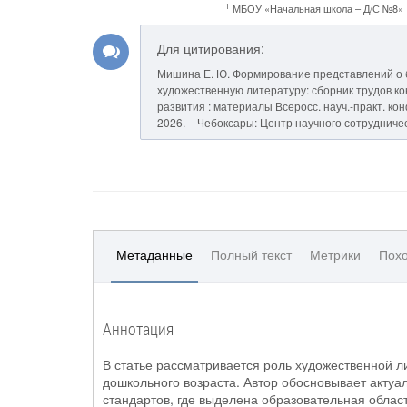
1
МБОУ «Начальная школа – Д/С №8»
Для цитирования:
Мишина Е. Ю. Формирование представлений о 
художественную литературу: сборник трудов кон
развития : материалы Всеросс. науч.-практ. конф.
2026. – Чебоксары: Центр научного сотрудничес
Метаданные
Полный текст
Метрики
Похо
Аннотация
В статье рассматривается роль художественной 
дошкольного возраста. Автор обосновывает актуа
стандартов, где выделена образовательная област