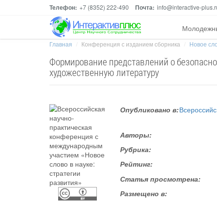
Телефон:
+7 (8352) 222-490
Почта:
info@interactive-plus.r
Молодежн
Главная
Конференция с изданием сборника
Новое сло
Формирование представлений о безопасно
художественную литературу
Опубликовано в:
Всероссийс
Авторы:
Рубрика:
Рейтинг:
Статья просмотрена:
Размещено в: