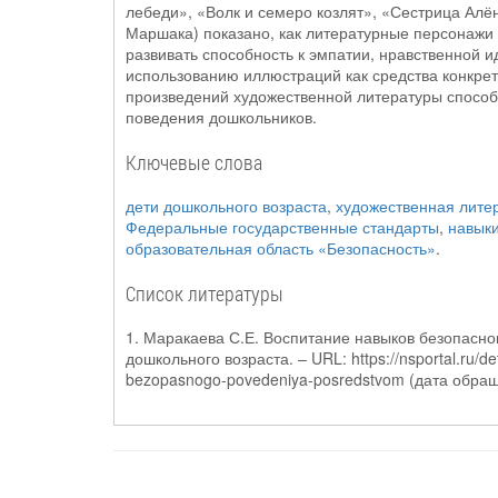
лебеди», «Волк и семеро козлят», «Сестрица Алён
Маршака) показано, как литературные персонажи
развивать способность к эмпатии, нравственной 
использованию иллюстраций как средства конкре
произведений художественной литературы способс
поведения дошкольников.
Ключевые слова
дети дошкольного возраста
,
художественная лите
Федеральные государственные стандарты
,
навыки
образовательная область «Безопасность»
.
Список литературы
1. Маракаева С.Е. Воспитание навыков безопасно
дошкольного возраста. – URL: https://nsportal.ru/de
bezopasnogo-povedeniya-posredstvom (дата обращ