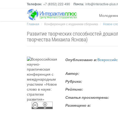
Телефон:
+7 (8352) 222-490
Почта:
info@interactive-plus.r
Молодежн
Главная
Конференция с изданием сборника
Новое сло
Развитие творческих способностей дошко
творчества Михаила Яснова)
Опубликовано в:
Всероссийс
Автор:
Рубрика:
Рейтинг:
Статья просмотрена:
Размещено в: