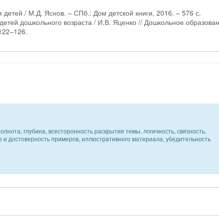
детей / М.Д. Яснов. – СПб.: Дом детской книги, 2016. – 576 с.
 детей дошкольного возраста / И.В. Яценко // Дошкольное образова
 122–126.
олнота, глубина, всесторонность раскрытия темы, логичность, связность,
ер и достоверность примеров, иллюстративного материала, убедительность