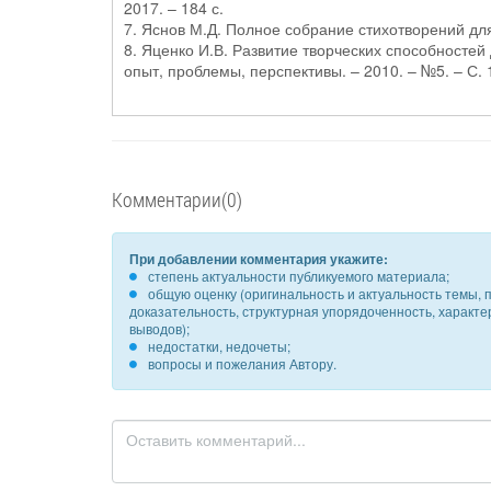
2017. – 184 с.
7. Яснов М.Д. Полное собрание стихотворений для 
8. Яценко И.В. Развитие творческих способностей
опыт, проблемы, перспективы. – 2010. – №5. – С.
Комментарии(0)
При добавлении комментария укажите:
степень актуальности публикуемого материала;
общую оценку (оригинальность и актуальность темы, п
доказательность, структурная упорядоченность, характ
выводов);
недостатки, недочеты;
вопросы и пожелания Автору.