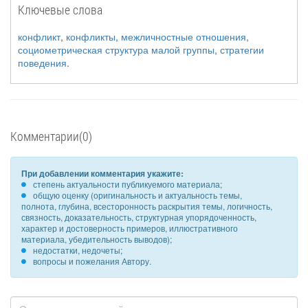
Ключевые слова
конфликт
,
конфликты
,
межличностные отношения
,
социометрическая структура малой группы
,
стратегии
поведения
.
Комментарии(0)
При добавлении комментария укажите:
степень актуальности публикуемого материала;
общую оценку (оригинальность и актуальность темы,
полнота, глубина, всесторонность раскрытия темы, логичность,
связность, доказательность, структурная упорядоченность,
характер и достоверность примеров, иллюстративного
материала, убедительность выводов);
недостатки, недочеты;
вопросы и пожелания Автору.