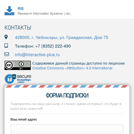
RIS
Research Information Systems (.ris)
КОНТАКТЫ
428000, г. Чебоксары, ул. Гражданская, Дом 75
Телефон: +7 (8352) 222-490
info@interactive-plus.ru
Содержимое данной страницы доступно по лицензии
Creative Commons «Attribution» 4.0 International
ФОРМА ПОДПИСКИ
Подпишитесь на нашу рассылку и станьте одним из первых, кто будет в
курсе всех новостей!
Ваш email адрес