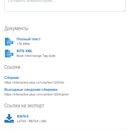
Документы
Полный текст
178.49Kb
BITS XML
Book Interchange Tag Suite
Ссылки
Сборник
https://interactive-plus.ru/ru/action/123/info
Выходные сведения сборника
https://interactive-plus.ru/ru/action/123/imprint
Ссылка на экспорт
BibTeX
LaTeX / BibTeX (.bib)