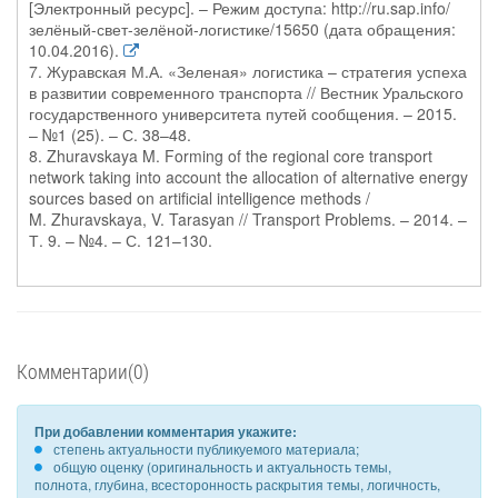
[Электронный ресурс]. – Режим доступа: http://ru.sap.info/
зелёный-свет-зелёной-логистике/15650 (дата обращения:
10.04.2016).
7. Журавская М.А. «Зеленая» логистика – стратегия успеха
в развитии современного транспорта // Вестник Уральского
государственного университета путей сообщения. – 2015.
– №1 (25). – С. 38–48.
8. Zhuravskaya M. Forming of the regional core transport
network taking into account the allocation of alternative energy
sources based on artificial intelligence methods /
M. Zhuravskaya, V. Tarasyan // Transport Problems. – 2014. –
Т. 9. – №4. – С. 121–130.
Комментарии(0)
При добавлении комментария укажите:
степень актуальности публикуемого материала;
общую оценку (оригинальность и актуальность темы,
полнота, глубина, всесторонность раскрытия темы, логичность,