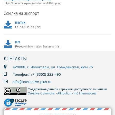
https://interactive-plus.ru/ru/action/240/imprint
Ссылка на экспорт
BibTeX
LaTeX / BibTeX (.bib)
RIS
Research Information Systems (.ris)
КОНТАКТЫ
428000, г. Чебоксары, ул. Гражданская, Дом 75
Телефон: +7 (8352) 222-490
info@interactive-plus.ru
Содержимое данной страницы доступно по лицензии
Creative Commons «Attribution» 4.0 International