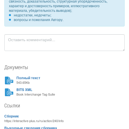
связность, доказательность, структурная упорядоченность,
характер и достоверность примеров, иллюстративного
материала, убедительность выводов);
недостатки, недочеты;
вопросы и пожелания Автору.
Документы
Полный текст
543.65Kb
BITS XML
Book Interchange Tag Suite
Ссылки
Сборник
https://interactive-plus.ru/ru/action/240/info
Выходные сведения сборника