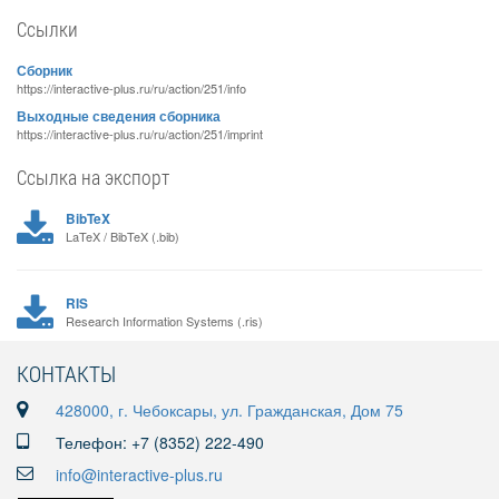
Ссылки
Сборник
https://interactive-plus.ru/ru/action/251/info
Выходные сведения сборника
https://interactive-plus.ru/ru/action/251/imprint
Ссылка на экспорт
BibTeX
LaTeX / BibTeX (.bib)
RIS
Research Information Systems (.ris)
КОНТАКТЫ
428000, г. Чебоксары, ул. Гражданская, Дом 75
Телефон: +7 (8352) 222-490
info@interactive-plus.ru