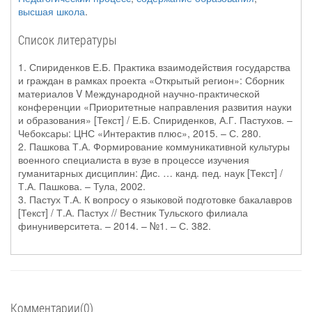
высшая школа
.
Список литературы
1. Спириденков Е.Б. Практика взаимодействия государства
и граждан в рамках проекта «Открытый регион»: Сборник
материалов V Международной научно-практической
конференции «Приоритетные направления развития науки
и образования» [Текст] / Е.Б. Спириденков, А.Г. Пастухов. –
Чебоксары: ЦНС «Интерактив плюс», 2015. – С. 280.
2. Пашкова Т.А. Формирование коммуникативной культуры
военного специалиста в вузе в процессе изучения
гуманитарных дисциплин: Дис. … канд. пед. наук [Текст] /
Т.А. Пашкова. – Тула, 2002.
3. Пастух Т.А. К вопросу о языковой подготовке бакалавров
[Текст] / Т.А. Пастух // Вестник Тульского филиала
финуниверситета. – 2014. – №1. – С. 382.
Комментарии(0)