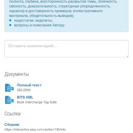
полнота, глубина, всесторонность раскрытия темы, логичность,
связность, доказательность, структурная упорядоченность,
характер и достоверность примеров, иллюстративного
материала, убедительность выводов);
недостатки, недочеты;
вопросы и пожелания Автору.
Документы
Полный текст
262.22Kb
BITS XML
Book Interchange Tag Suite
Ссылки
Сборник
https://interactive-plus.ru/ru/action/130/info