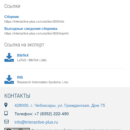
Ссылки
Сборник
https://interactive-plus.ru/ru/action/303/info
Выходные сведения сборника
https://interactive-plus.ru/ru/action/303/imprint
Ссылка на экспорт
BibTeX
LaTeX / BibTeX (.bib)
RIS
Research Information Systems (.ris)
КОНТАКТЫ
428000, г. Чебоксары, ул. Гражданская, Дом 75
Телефон: +7 (8352) 222-490
info@interactive-plus.ru