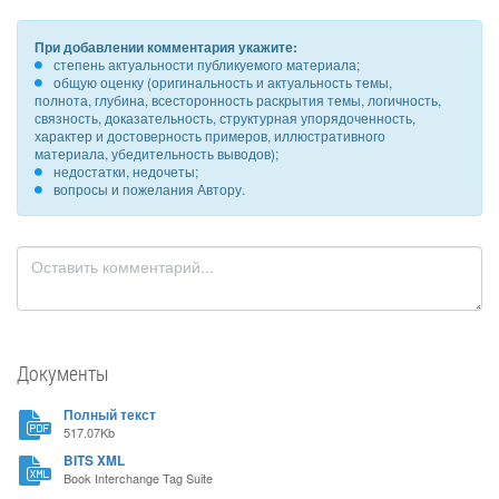
При добавлении комментария укажите:
степень актуальности публикуемого материала;
общую оценку (оригинальность и актуальность темы,
полнота, глубина, всесторонность раскрытия темы, логичность,
связность, доказательность, структурная упорядоченность,
характер и достоверность примеров, иллюстративного
материала, убедительность выводов);
недостатки, недочеты;
вопросы и пожелания Автору.
Документы
Полный текст
517.07Kb
BITS XML
Book Interchange Tag Suite