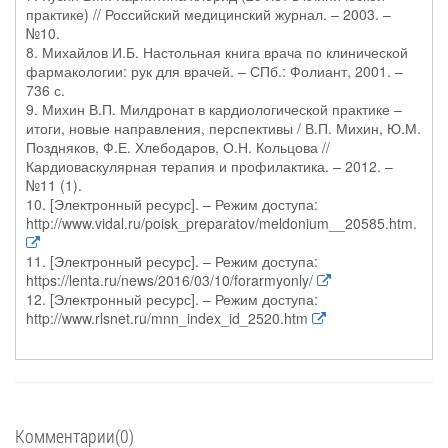
практике) // Российский медицинский журнал. – 2003. –
№10.
8. Михайлов И.Б. Настольная книга врача по клинической
фармакологии: рук для врачей. – СПб.: Фолиант, 2001. –
736 с.
9. Михин В.П. Милдронат в кардиологической практике –
итоги, новые направления, перспективы / В.П. Михин, Ю.М.
Поздняков, Ф.Е. Хлебодаров, О.Н. Кольцова //
Кардиоваскулярная терапия и профилактика. – 2012. –
№11 (1).
10. [Электронный ресурс]. – Режим доступа:
http://www.vidal.ru/poisk_preparatov/meldonium__20585.htm.
11. [Электронный ресурс]. – Режим доступа:
https://lenta.ru/news/2016/03/10/forarmyonly/
12. [Электронный ресурс]. – Режим доступа:
http://www.rlsnet.ru/mnn_index_id_2520.htm
Комментарии(0)