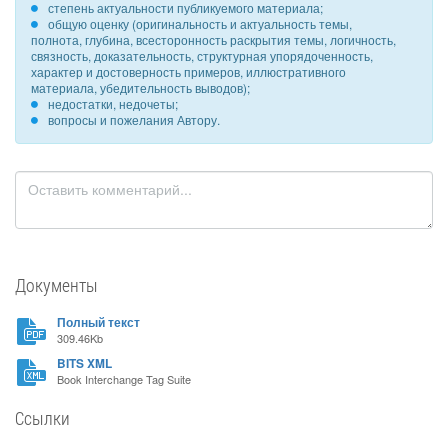
степень актуальности публикуемого материала;
общую оценку (оригинальность и актуальность темы,
полнота, глубина, всесторонность раскрытия темы, логичность,
связность, доказательность, структурная упорядоченность,
характер и достоверность примеров, иллюстративного
материала, убедительность выводов);
недостатки, недочеты;
вопросы и пожелания Автору.
Документы
Полный текст
309.46Kb
BITS XML
Book Interchange Tag Suite
Ссылки