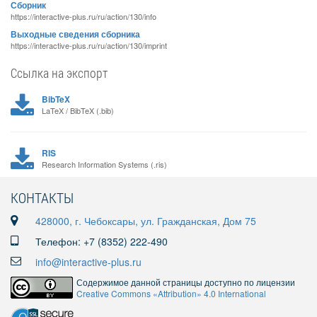
Сборник
https://interactive-plus.ru/ru/action/130/info
Выходные сведения сборника
https://interactive-plus.ru/ru/action/130/imprint
Ссылка на экспорт
BibTeX
LaTeX / BibTeX (.bib)
RIS
Research Information Systems (.ris)
КОНТАКТЫ
428000, г. Чебоксары, ул. Гражданская, Дом 75
Телефон: +7 (8352) 222-490
info@interactive-plus.ru
Содержимое данной страницы доступно по лицензии
Creative Commons «Attribution» 4.0 International