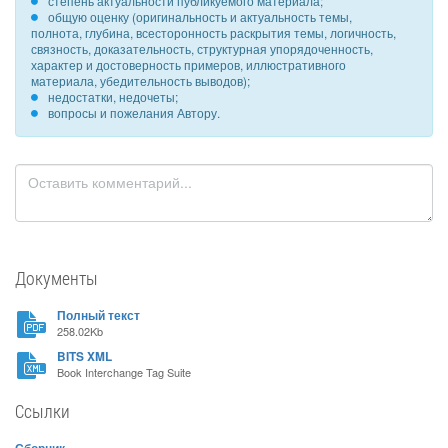
степень актуальности публикуемого материала;
общую оценку (оригинальность и актуальность темы,
полнота, глубина, всесторонность раскрытия темы, логичность,
связность, доказательность, структурная упорядоченность,
характер и достоверность примеров, иллюстративного
материала, убедительность выводов);
недостатки, недочеты;
вопросы и пожелания Автору.
Документы
Полный текст
258.02Kb
BITS XML
Book Interchange Tag Suite
Ссылки