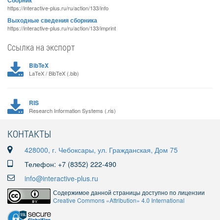
Сборник
https://interactive-plus.ru/ru/action/133/info
Выходные сведения сборника
https://interactive-plus.ru/ru/action/133/imprint
Ссылка на экспорт
BibTeX
LaTeX / BibTeX (.bib)
RIS
Research Information Systems (.ris)
КОНТАКТЫ
428000, г. Чебоксары, ул. Гражданская, Дом 75
Телефон: +7 (8352) 222-490
info@interactive-plus.ru
Содержимое данной страницы доступно по лицензии
Creative Commons «Attribution» 4.0 International