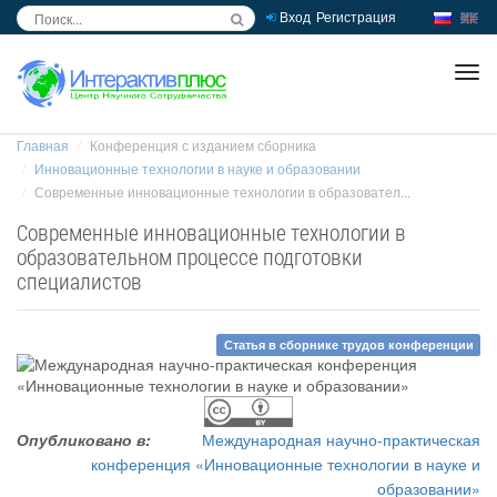
Вход
Регистрация
inc
ра
Главная
Конференция с изданием сборника
Инновационные технологии в науке и образовании
Современные инновационные технологии в образовател...
Современные инновационные технологии в
образовательном процессе подготовки
специалистов
Статья в сборнике трудов конференции
Опубликовано в:
Международная научно-практическая
конференция «Инновационные технологии в науке и
образовании»