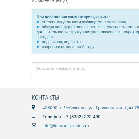
Комментарии(0)
При добавлении комментария укажите:
степень актуальности публикуемого материала;
общую оценку (оригинальность и актуальность темы, п
доказательность, структурная упорядоченность, характ
выводов);
недостатки, недочеты;
вопросы и пожелания Автору.
КОНТАКТЫ
428000, г. Чебоксары, ул. Гражданская, Дом 7
Телефон: +7 (8352) 222-490
info@interactive-plus.ru