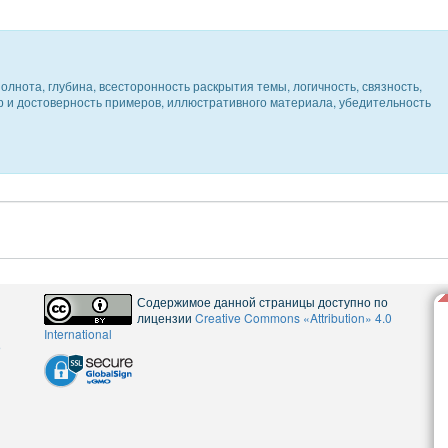
олнота, глубина, всесторонность раскрытия темы, логичность, связность,
ер и достоверность примеров, иллюстративного материала, убедительность
Содержимое данной страницы доступно по
лицензии
Creative Commons «Attribution» 4.0
International
5