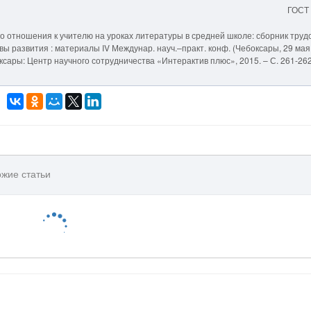
ГОСТ
о отношения к учителю на уроках литературы в средней школе: сборник труд
ивы развития : материалы IV Междунар. науч.–практ. конф. (Чебоксары, 29 мая
Чебоксары: Центр научного сотрудничества «Интерактив плюс», 2015. – С. 261-262
жие статьи