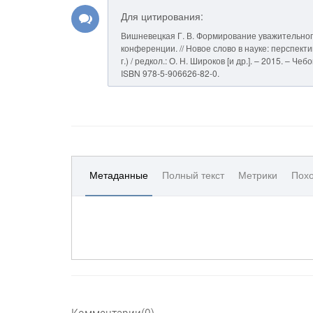
Для цитирования:
Вишневецкая Г. В. Формирование уважительног
конференции. // Новое слово в науке: перспект
г.) / редкол.: О. Н. Широков [и др.]. – 2015. – 
ISBN 978-5-906626-82-0.
Метаданные
Полный текст
Метрики
Похо