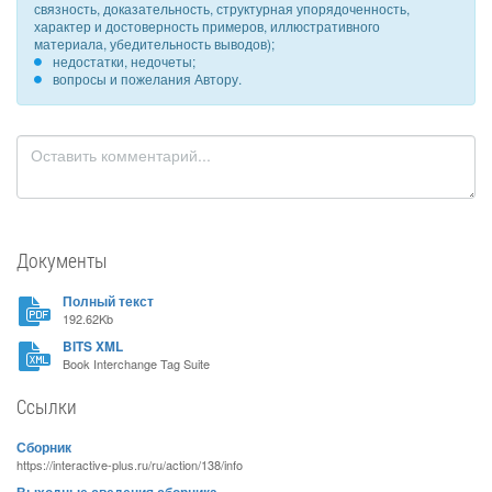
связность, доказательность, структурная упорядоченность,
характер и достоверность примеров, иллюстративного
материала, убедительность выводов);
недостатки, недочеты;
вопросы и пожелания Автору.
Документы
Полный текст
192.62Kb
BITS XML
Book Interchange Tag Suite
Ссылки
Сборник
https://interactive-plus.ru/ru/action/138/info