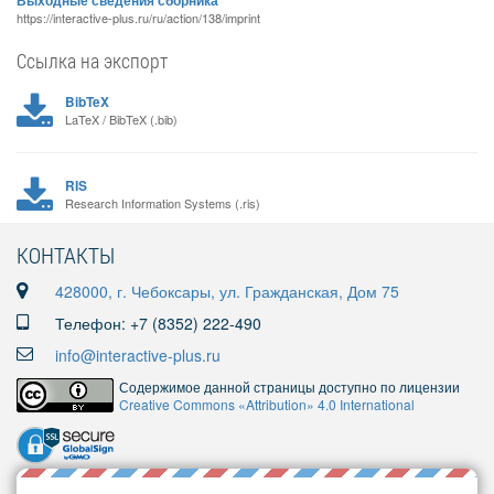
Выходные сведения сборника
https://interactive-plus.ru/ru/action/138/imprint
Ссылка на экспорт
BibTeX
LaTeX / BibTeX (.bib)
RIS
Research Information Systems (.ris)
КОНТАКТЫ
428000, г. Чебоксары, ул. Гражданская, Дом 75
Телефон: +7 (8352) 222-490
info@interactive-plus.ru
Содержимое данной страницы доступно по лицензии
Creative Commons «Attribution» 4.0 International