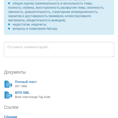
общую оценку (оригинальность и актуальность темы,
полнота, глубина, всесторонность раскрытия темы, логичность,
связность, доказательность, структурная упорядоченность,
характер и достоверность примеров, иллюстративного
материала, убедительность выводов);
недостатки, недочеты;
вопросы и пожелания Автору.
Документы
Полный текст
207.16Kb
BITS XML
Book Interchange Tag Suite
Ссылки
Сборник