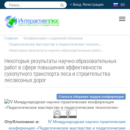
Вход
Регистрация
inc
ра
Главная
Конференция с изданием сборника
Педагогическое мастерство и педагогические техноло...
Некоторые результаты научно-образовательных работ...
Некоторые результаты научно-образовательных
работ в сфере повышения эффективности
сухопутного транспорта леса и строительства
лесовозных дорог
Статья в сборнике трудов конференции
Опубликовано в:
IV Международная научно-практическая
конференция «Педагогическое мастерство и педагогические