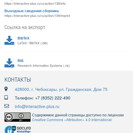
https://interactive-plus.ru/ru/action/139/info
Выходные сведения сборника
https://interactive-plus.ru/ru/action/139/imprint
Ссылка на экспорт
BibTeX
LaTeX / BibTeX (.bib)
RIS
Research Information Systems (.ris)
КОНТАКТЫ
428000, г. Чебоксары, ул. Гражданская, Дом 75
Телефон: +7 (8352) 222-490
info@interactive-plus.ru
Содержимое данной страницы доступно по лицензии
Creative Commons «Attribution» 4.0 International