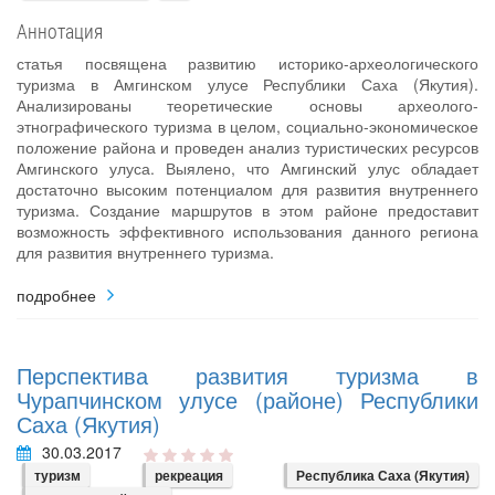
Аннотация
статья посвящена развитию историко-археологического
туризма в Амгинском улусе Республики Саха (Якутия).
Анализированы теоретические основы археолого-
этнографического туризма в целом, социально-экономическое
положение района и проведен анализ туристических ресурсов
Амгинского улуса. Выялено, что Амгинский улус обладает
достаточно высоким потенциалом для развития внутреннего
туризма. Создание маршрутов в этом районе предоставит
возможность эффективного использования данного региона
для развития внутреннего туризма.
подробнее
Перспектива развития туризма в
Чурапчинском улусе (районе) Республики
Саха (Якутия)
30.03.2017
туризм
рекреация
Республика Саха (Якутия)