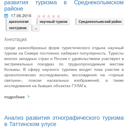
развития туризма в Среднеколымском
районе
17.06.2016
археология
научный туризм
Среднеколымский район
экотуризм
...
Аннотация
среди разнообразных форм туристического отдыха научный
туризм на Севере постоянно набирает популярность. Туристы
многих западных стран и России с удовольствием участвуют в
экстремальных поездках по труднопроходимым местам
Колымы. В сферу научного туризма входят пока участие в
археологических исследованиях, восхождения на «горные
святыни», поиски наскальных изображений, а также
исследования на бывших объектах ГУЛАГа.
подробнее
Анализ развития этнографического туризма
в Таттинском улусе