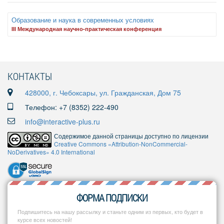
Образование и наука в современных условиях
III Международная научно-практическая конференция
КОНТАКТЫ
428000, г. Чебоксары, ул. Гражданская, Дом 75
Телефон: +7 (8352) 222-490
info@interactive-plus.ru
Содержимое данной страницы доступно по лицензии
Creative Commons «Attribution-NonCommercial-
NoDerivatives» 4.0 International
ФОРМА ПОДПИСКИ
Подпишитесь на нашу рассылку и станьте одним из первых, кто будет в
курсе всех новостей!