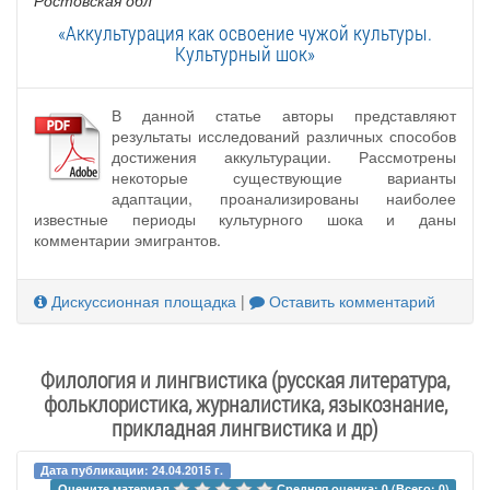
«Аккультурация как освоение чужой культуры.
Культурный шок»
В данной статье авторы представляют
результаты исследований различных способов
достижения аккультурации. Рассмотрены
некоторые существующие варианты
адаптации, проанализированы наиболее
известные периоды культурного шока и даны
комментарии эмигрантов.
Дискуссионная площадка
|
Оставить комментарий
Филология и лингвистика (русская литература,
фольклористика, журналистика, языкознание,
прикладная лингвистика и др)
Дата публикации: 24.04.2015 г.
Оцените материал 
Средняя оценка: 0 (Всего: 0)