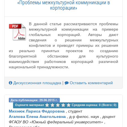
«Проблемы межкультурной коммуникации в
корпорации»
В данной статье рассматриваются проблемы
межкультурной коммуникации на примере
глобальных корпораций. Авторы дают
сведения о решении межкультурных
конфликтов и приводят примеры их решения
из реально принятых проектов по созданию
благоприятной обстановки для культурного
взаимодействия работников корпораций различной
национальной принадлежности.
Дискуссионная площадка
|
Оставить комментарий
Дата публикации: 29.06.2015 г.
Оцените материал 
Средняя оценка: 0 (Всего: 0)
Михнюк Лариса Федоровна
, студент
Агапова Елена Анатольевна
, д-р филос. наук , доцент
ФГАОУ ВО «Южный федеральный университет»
,
Ростовская обл