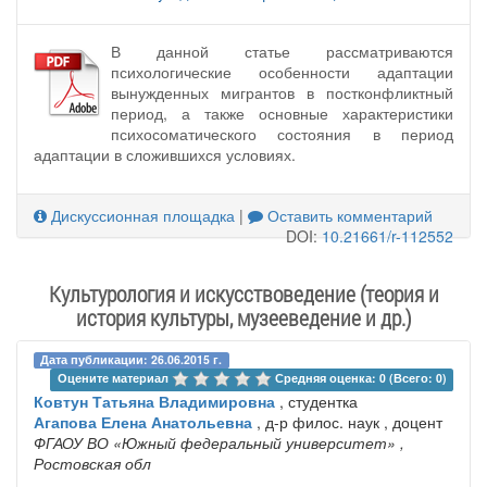
В данной статье рассматриваются
психологические особенности адаптации
вынужденных мигрантов в постконфликтный
период, а также основные характеристики
психосоматического состояния в период
адаптации в сложившихся условиях.
Дискуссионная площадка
|
Оставить комментарий
DOI:
10.21661/r-112552
Культурология и искусствоведение (теория и
история культуры, музееведение и др.)
Дата публикации: 26.06.2015 г.
Оцените материал 
Средняя оценка: 0 (Всего: 0)
Ковтун Татьяна Владимировна
, студентка
Агапова Елена Анатольевна
, д-р филос. наук , доцент
ФГАОУ ВО «Южный федеральный университет»
,
Ростовская обл