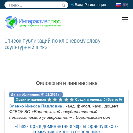
Вход
Регистрация
inc
ра
Список публикаций по ключевому слову:
«культурный шок»
Филология и лингвистика
Дата публикации: 01.02.2024 г.
Оцените материал 
Средняя оценка: 0 (Всего: 0)
Зленко Инесса Павловна
, канд. филол. наук , доцент
ФГБОУ ВО «Воронежский государственный
педагогический университет»
, Воронежская обл
«Некоторые доминантные черты французского
коммуникативного поведения»