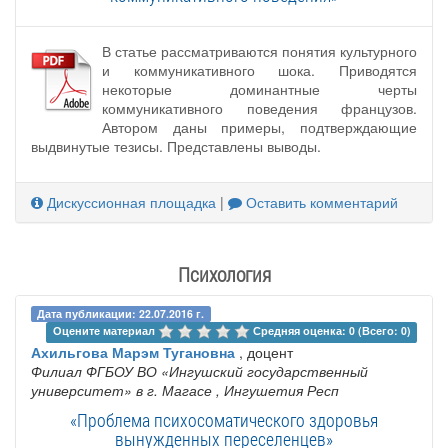
В статье рассматриваются понятия культурного
и коммуникативного шока. Приводятся
некоторые доминантные черты
коммуникативного поведения французов.
Автором даны примеры, подтверждающие
выдвинутые тезисы. Представлены выводы.
Дискуссионная площадка
|
Оставить комментарий
Психология
Дата публикации: 22.07.2016 г.
Оцените материал 
Средняя оценка: 0 (Всего: 0)
Ахильгова Марэм Тугановна
, доцент
Филиал ФГБОУ ВО «Ингушский государственный
университет» в г. Магасе
, Ингушетия Респ
«Проблема психосоматического здоровья
вынужденных переселенцев»