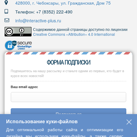
428000, г. Чебоксары, ул. Гражданская, Дом 75
Телефон: +7 (8352) 222-490
info@interactive-plus.ru
Содержимое данной страницы доступно по лицензии
Creative Commons «Attribution» 4.0 International
ФОРМА ПОДПИСКИ
Подпишитесь на нашу рассылку и станьте одним из первых, кто будет в
курсе всех новостей!
Ваш email адрес
Подписаться
Использование куки-файлов
Для оптимальной работы сайта и оптимизации его
дизайна мы используем куки-файлы, а также сервис