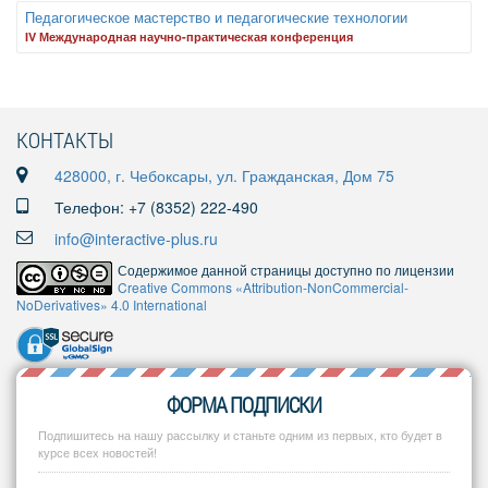
Педагогическое мастерство и педагогические технологии
IV Международная научно-практическая конференция
КОНТАКТЫ
428000, г. Чебоксары, ул. Гражданская, Дом 75
Телефон: +7 (8352) 222-490
info@interactive-plus.ru
Содержимое данной страницы доступно по лицензии
Creative Commons «Attribution-NonCommercial-
NoDerivatives» 4.0 International
ФОРМА ПОДПИСКИ
Подпишитесь на нашу рассылку и станьте одним из первых, кто будет в
курсе всех новостей!