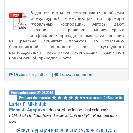
В данной статье рассматриваются проблемы
межкультурной коммуникации на примере
глобальных корпораций. Авторы дают
сведения о решении межкультурных
конфликтов и приводят примеры их решения
из реально принятых проектов по созданию
благоприятной обстановки для культурного
взаимодействия работников корпораций различной
национальной принадлежности.
Discussion platform
|
Leave a comment
Publication date: 29.06.2015
Evaluate the material 
Average score: 0 (Всего: 0)
Larisa F. Mikhniuk
Elena A. Agapova
, doctor of philosophical sciences
FSAEI of HE "Southern Federal University"
, Ростовская
обл
«Аккультурация как освоение чужой культуры.