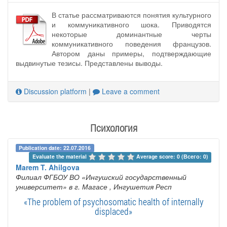
В статье рассматриваются понятия культурного
и коммуникативного шока. Приводятся
некоторые доминантные черты
коммуникативного поведения французов.
Автором даны примеры, подтверждающие
выдвинутые тезисы. Представлены выводы.
Discussion platform
|
Leave a comment
Психология
Publication date: 22.07.2016
Evaluate the material 
Average score: 0 (Всего: 0)
Marem T. Ahilgova
Филиал ФГБОУ ВО «Ингушский государственный
университет» в г. Магасе
, Ингушетия Респ
«The problem of psychosomatic health of internally
displaced»