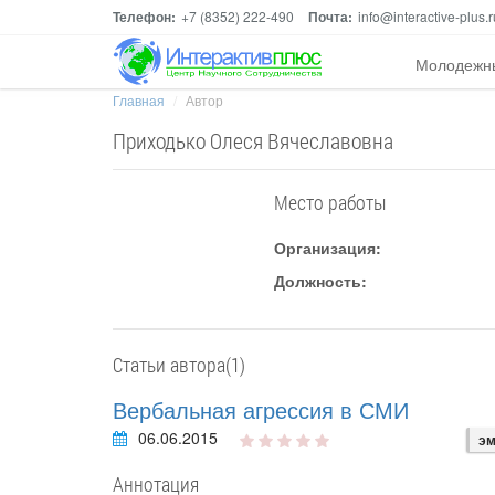
Телефон:
+7 (8352) 222-490
Почта:
info@interactive-plus.r
Молодежн
Главная
Автор
Приходько Олеся Вячеславовна
Место работы
Организация:
Должность:
Статьи автора(1)
Вербальная агрессия в СМИ
06.06.2015
эм
Аннотация