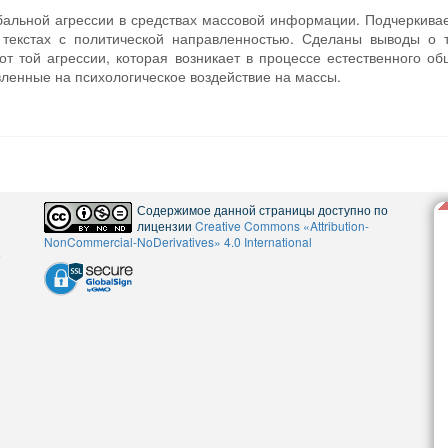
бальной агрессии в средствах массовой информации. Подчеркивае
 текстах с политической направленностью. Сделаны выводы о т
от той агрессии, которая возникает в процессе естественного о
ленные на психологическое воздействие на массы.
Содержимое данной страницы доступно по
лицензии
Creative Commons «Attribution-
NonCommercial-NoDerivatives» 4.0 International
5