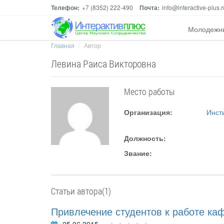
Телефон:
+7 (8352) 222-490
Почта:
info@interactive-plus.r
Молодежн
Главная
Автор
Левина Раиса Викторовна
Место работы
Организация:
Инст
Должность:
Звание:
Статьи автора(1)
Привлечение студентов к работе к