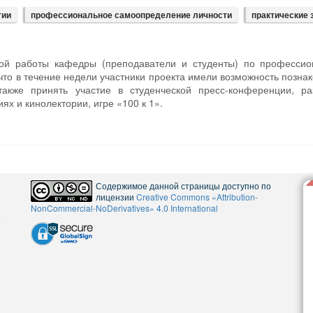
гии
профессиональное самоопределение личности
практические 
ой работы кафедры (преподаватели и студенты) по профессио
что в течение недели участники проекта имели возможность позна
акже принять участие в студенческой пресс-конференции, ра
ях и кинолектории, игре «100 к 1».
Содержимое данной страницы доступно по
лицензии
Creative Commons «Attribution-
NonCommercial-NoDerivatives» 4.0 International
5