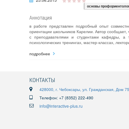
25.06.2015
основы профориентоло
Аннотация
в работе представлен подробный опыт совместн
ориентации школьников Карелии. Автор сообщает, 
с преподавателями и студентами кафедры, а т
психологических тренингах, мастер-классах, лектори
подробнее
КОНТАКТЫ
428000, г. Чебоксары, ул. Гражданская, Дом 7
Телефон: +7 (8352) 222-490
info@interactive-plus.ru