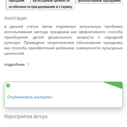
праздник
культурные ценности
фольклорные праздники
особенности празднования в старину
Аннотация
в данной статье автор поднимает актуальную проблему
использования метода праздника как эффективного способа
приобщения детей дошкольного возраста к народной
культуре. Приведено теоретическое обоснование праздника
как способа приобретения ребёнком совокупности культурных
ценностей.
подробнее
Опубликовать материал
Мероприятия автора