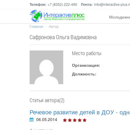
Телефон:
+7 (8352) 222-490
Почта:
info@interactive-plus.r
Молодежн
Главная
Автор
Сафронова Ольга Вадимовна
Место работы
Организация:
Должность:
Статьи автора(2)
Речевое развитие детей в ДОУ - од
06.05.2014