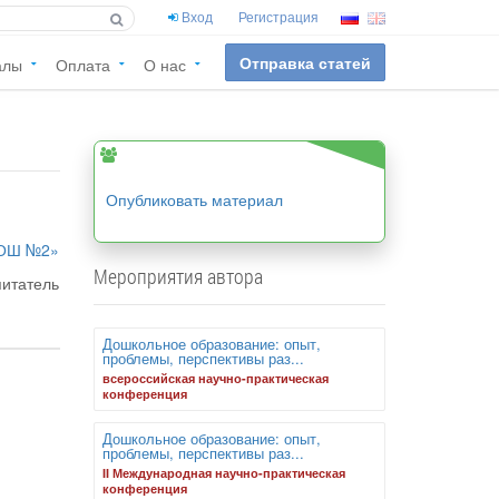
Вход
Регистрация
Отправка статей
алы
Оплата
О нас
Опубликовать материал
ООШ №2»
Мероприятия автора
питатель
Дошкольное образование: опыт,
проблемы, перспективы раз...
всероссийская научно-практическая
конференция
Дошкольное образование: опыт,
проблемы, перспективы раз...
II Международная научно-практическая
конференция