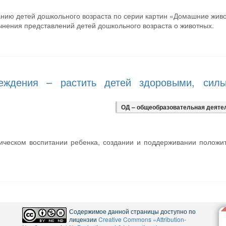
нию детей дошкольного возраста по серии картин «Домашние жив
чнения представлений детей дошкольного возраста о животных.
еждения – растить детей здоровыми, силь
ОД – общеобразовательная деяте
ическом воспитании ребенка, создании и поддерживании положи
Содержимое данной страницы доступно по
лицензии
Creative Commons «Attribution-