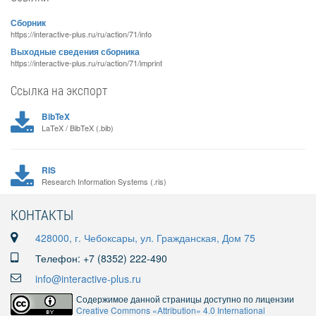
Сборник
https://interactive-plus.ru/ru/action/71/info
Выходные сведения сборника
https://interactive-plus.ru/ru/action/71/imprint
Ссылка на экспорт
BibTeX
LaTeX / BibTeX (.bib)
RIS
Research Information Systems (.ris)
КОНТАКТЫ
428000, г. Чебоксары, ул. Гражданская, Дом 75
Телефон: +7 (8352) 222-490
info@interactive-plus.ru
Содержимое данной страницы доступно по лицензии
Creative Commons «Attribution» 4.0 International