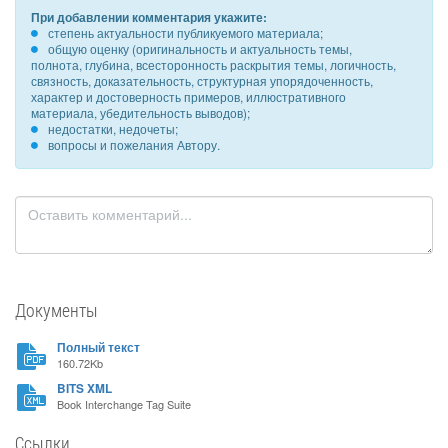
При добавлении комментария укажите:
степень актуальности публикуемого материала;
общую оценку (оригинальность и актуальность темы,
полнота, глубина, всесторонность раскрытия темы, логичность,
связность, доказательность, структурная упорядоченность,
характер и достоверность примеров, иллюстративного
материала, убедительность выводов);
недостатки, недочеты;
вопросы и пожелания Автору.
Документы
Полный текст
160.72Kb
BITS XML
Book Interchange Tag Suite
Ссылки