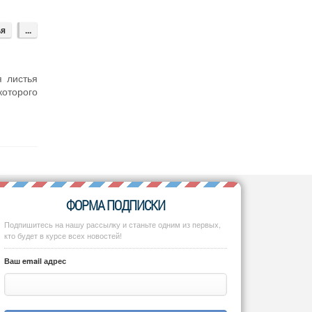
ья
...
я листья
оторого
ФОРМА ПОДПИСКИ
Подпишитесь на нашу рассылку и станьте одним из первых,
кто будет в курсе всех новостей!
Ваш email адрес