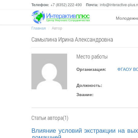
Телефон:
+7 (8352) 222-490
Почта:
info@interactive-plus.r
Молодежн
Главная
Автор
Самылина Ирина Александровна
Место работы
Организация:
ФГАОУ ВО
Должность:
Звание:
Статьи автора(1)
Влияние условий экстракции на вы
домашней