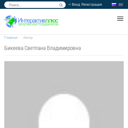
Вход
Регистрация
inc
ра
Главная
Автор
Бикеева Светлана Владимировна