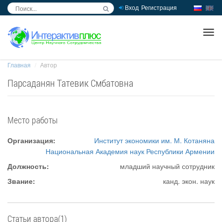
Вход
Регистрация
inc
ра
Главная
Автор
Парсаданян Татевик Смбатовна
Место работы
Организация:
Институт экономики им. М. Котаняна
Национальная Академия наук Республики Армении
Должность:
младший научный сотрудник
Звание:
канд. экон. наук
Статьи автора(1)