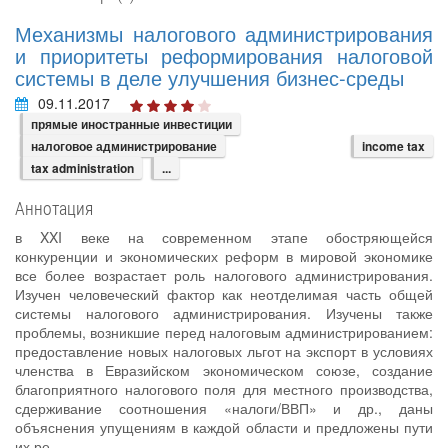
Механизмы налогового администрирования
и приоритеты реформирования налоговой
системы в деле улучшения бизнес-среды
09.11.2017
прямые иностранные инвестиции
налоговое администрирование
income tax
tax administration
...
Аннотация
в XXI веке на современном этапе обостряющейся
конкуренции и экономических реформ в мировой экономике
все более возрастает роль налогового администрирования.
Изучен человеческий фактор как неотделимая часть общей
системы налогового администрирования. Изучены также
проблемы, возникшие перед налоговым администрированием:
предоставление новых налоговых льгот на экспорт в условиях
членства в Евразийском экономическом союзе, создание
благоприятного налогового поля для местного производства,
сдерживание соотношения «налоги/ВВП» и др., даны
объяснения упущениям в каждой области и предложены пути
их ре...