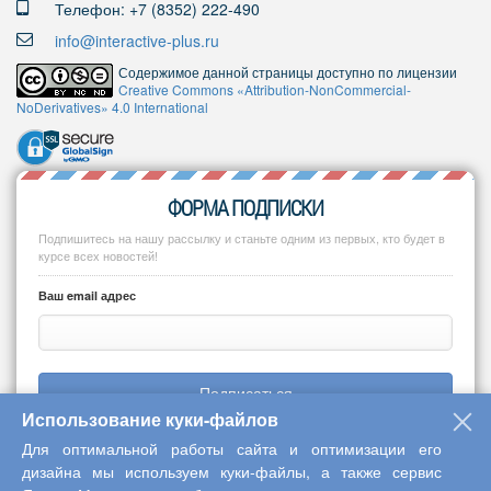
Телефон: +7 (8352) 222-490
info@interactive-plus.ru
Содержимое данной страницы доступно по лицензии
Creative Commons «Attribution-NonCommercial-
NoDerivatives» 4.0 International
ФОРМА ПОДПИСКИ
Подпишитесь на нашу рассылку и станьте одним из первых, кто будет в
курсе всех новостей!
Ваш email адрес
Подписаться
Использование куки-файлов
Для оптимальной работы сайта и оптимизации его
дизайна мы используем куки-файлы, а также сервис