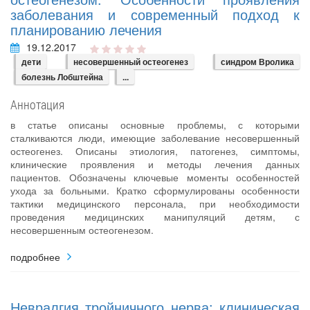
заболевания и современный подход к
планированию лечения
19.12.2017
дети
несовершенный остеогенез
синдром Вролика
болезнь Лобштейна
...
Аннотация
в статье описаны основные проблемы, с которыми
сталкиваются люди, имеющие заболевание несовершенный
остеогенез. Описаны этиология, патогенез, симптомы,
клинические проявления и методы лечения данных
пациентов. Обозначены ключевые моменты особенностей
ухода за больными. Кратко сформулированы особенности
тактики медицинского персонала, при необходимости
проведения медицинских манипуляций детям, с
несовершенным остеогенезом.
подробнее
Невралгия тройничного нерва: клиническая