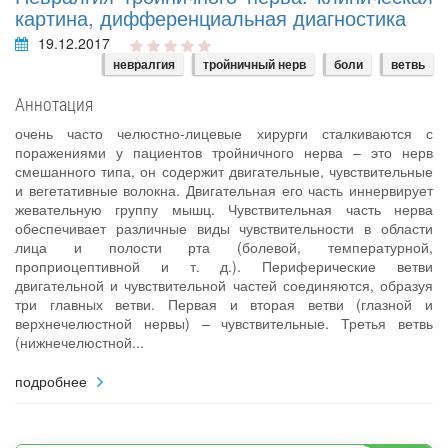
картина, дифференциальная диагностика
19.12.2017
невралгия
тройничный нерв
боли
ветвь
Аннотация
очень часто челюстно-лицевые хирурги сталкиваются с
поражениями у пациентов тройничного нерва – это нерв
смешанного типа, он содержит двигательные, чувствительные
и вегетативные волокна. Двигательная его часть иннервирует
жевательную группу мышц. Чувствительная часть нерва
обеспечивает различные виды чувствительности в области
лица и полости рта (болевой, температурной,
проприоцептивной и т. д.). Периферические ветви
двигательной и чувствительной частей соединяются, образуя
три главных ветви. Первая и вторая ветви (глазной и
верхнечелюстной нервы) – чувствительные. Третья ветвь
(нижнечелюстной...
подробнее