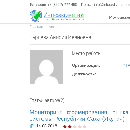
Телефон:
+7 (8352) 222-490
Почта:
info@interactive-plus.r
Молодежн
Главная
Автор
Бурцева Анисия Ивановна
Место работы
Организация:
ФГА
Должность:
Статьи автора(2)
Мониторинг формирования рынка 
системы Республики Саха (Якутия)
14.06.2018