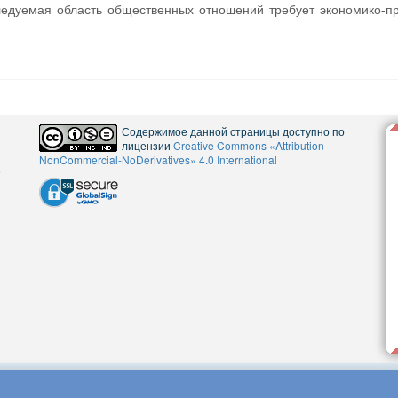
ледуемая область общественных отношений требует экономико-п
Содержимое данной страницы доступно по
лицензии
Creative Commons «Attribution-
NonCommercial-NoDerivatives» 4.0 International
5