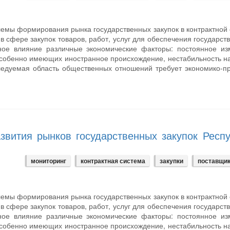
лемы формирования рынка государственных закупок в контрактной
 в сфере закупок товаров, работ, услуг для обеспечения государст
ное влияние различные экономические факторы: постоянное из
, особенно имеющих иностранное происхождение, нестабильность н
ледуемая область общественных отношений требует экономико-п
звития рынков государственных закупок Респ
мониторинг
контрактная система
закупки
поставщи
лемы формирования рынка государственных закупок в контрактной
 в сфере закупок товаров, работ, услуг для обеспечения государст
ное влияние различные экономические факторы: постоянное из
, особенно имеющих иностранное происхождение, нестабильность н