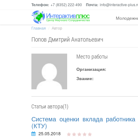
Телефон:
+7 (8352) 222-490
Почта:
info@interactive-plus.r
Молодежн
Главная
Автор
Попов Дмитрий Анатольевич
Место работы
Организация:
Звание:
Статьи автора(1)
Система оценки вклада работника 
(КТУ)
25.05.2018