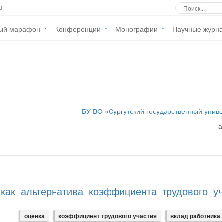
u
ый марафон
Конференции
Монографии
Научные журн
БУ ВО «Сургутский государственный унив
как альтернатива коэффициента трудового уч
оценка
коэффициент трудового участия
вклад работника