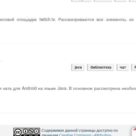
нговой площадки twitch.tv. Рассматриваются все элементы, из
a
java
библиотека
чат
 чата для Android на языке Java. В основном рассмотрена необх
Содержимое данной страницы доступно по
лицензии
Creative Commons «Attribution-