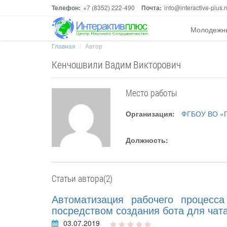
Телефон:
+7 (8352) 222-490
Почта:
info@interactive-plus.r
Молодежн
Главная
Автор
Кенчошвили Вадим Викторович
Место работы
Организация:
ФГБОУ ВО «Го
Должность:
Статьи автора(2)
Автоматизация рабочего процесса
посредством создания бота для чат
03.07.2019