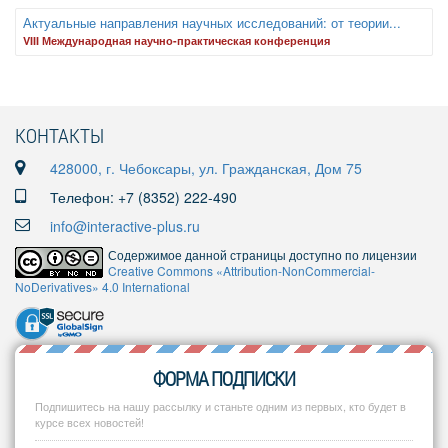
Актуальные направления научных исследований: от теории...
VIII Международная научно-практическая конференция
КОНТАКТЫ
428000, г. Чебоксары, ул. Гражданская, Дом 75
Телефон: +7 (8352) 222-490
info@interactive-plus.ru
Содержимое данной страницы доступно по лицензии
Creative Commons «Attribution-NonCommercial-
NoDerivatives» 4.0 International
ФОРМА ПОДПИСКИ
Подпишитесь на нашу рассылку и станьте одним из первых, кто будет в
курсе всех новостей!