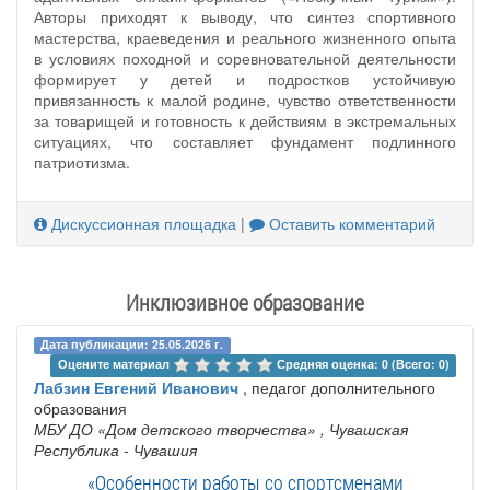
Авторы приходят к выводу, что синтез спортивного
мастерства, краеведения и реального жизненного опыта
в условиях походной и соревновательной деятельности
формирует у детей и подростков устойчивую
привязанность к малой родине, чувство ответственности
за товарищей и готовность к действиям в экстремальных
ситуациях, что составляет фундамент подлинного
патриотизма.
Дискуссионная площадка
|
Оставить комментарий
Инклюзивное образование
Дата публикации: 25.05.2026 г.
Оцените материал 
Средняя оценка: 0 (Всего: 0)
Лабзин Евгений Иванович
, педагог дополнительного
образования
МБУ ДО «Дом детского творчества»
, Чувашская
Республика - Чувашия
«Особенности работы со спортсменами