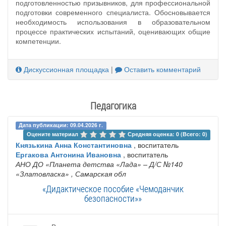
подготовленностью призывников, для профессиональной
подготовки современного специалиста. Обосновывается
необходимость использования в образовательном
процессе практических испытаний, оценивающих общие
компетенции.
Дискуссионная площадка
|
Оставить комментарий
Педагогика
Дата публикации: 09.04.2026 г.
Оцените материал 
Средняя оценка: 0 (Всего: 0)
Князькина Анна Константиновна
, воспитатель
Ергакова Антонина Ивановна
, воспитатель
АНО ДО «Планета детства «Лада» – Д/С №140
«Златовласка»
, Самарская обл
«Дидактическое пособие «Чемоданчик
безопасности»»