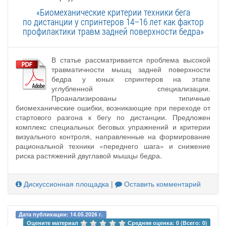
«Биомеханические критерии техники бега
по дистанции у спринтеров 14–16 лет как фактор
профилактики травм задней поверхности бедра»
В статье рассматривается проблема высокой
травматичности мышц задней поверхности
бедра у юных спринтеров на этапе
углубленной специализации.
Проанализированы типичные
биомеханические ошибки, возникающие при переходе от
стартового разгона к бегу по дистанции. Предложен
комплекс специальных беговых упражнений и критерии
визуального контроля, направленные на формирование
рациональной техники «переднего шага» и снижение
риска растяжений двуглавой мышцы бедра.
Дискуссионная площадка
|
Оставить комментарий
Дата публикации: 14.05.2026 г.
Оцените материал 
Средняя оценка: 0 (Всего: 0)