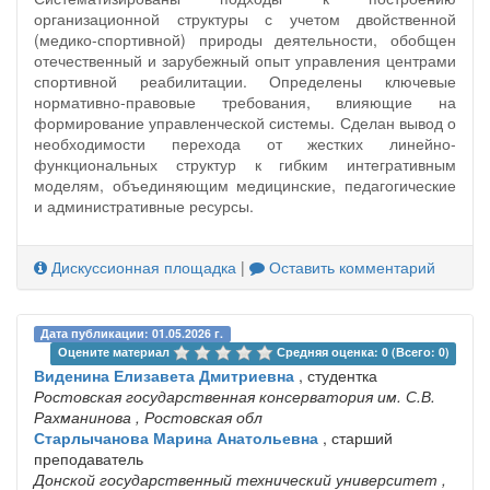
организационной структуры с учетом двойственной
(медико-спортивной) природы деятельности, обобщен
отечественный и зарубежный опыт управления центрами
спортивной реабилитации. Определены ключевые
нормативно-правовые требования, влияющие на
формирование управленческой системы. Сделан вывод о
необходимости перехода от жестких линейно-
функциональных структур к гибким интегративным
моделям, объединяющим медицинские, педагогические
и административные ресурсы.
Дискуссионная площадка
|
Оставить комментарий
Дата публикации: 01.05.2026 г.
Оцените материал 
Средняя оценка: 0 (Всего: 0)
Виденина Елизавета Дмитриевна
, студентка
Ростовская государственная консерватория им. С.В.
Рахманинова
, Ростовская обл
Старлычанова Марина Анатольевна
, старший
преподаватель
Донской государственный технический университет
,