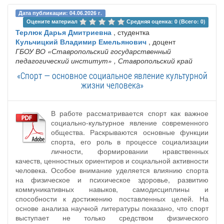
Дата публикации: 04.06.2026 г.
Оцените материал 
Средняя оценка: 0 (Всего: 0)
Терлюк Дарья Дмитриевна
, студентка
Кульчицкий Владимир Емельянович
, доцент
ГБОУ ВО «Ставропольский государственный
педагогический институт»
, Ставропольский край
«Спорт — основное социальное явление культурной
жизни человека»
В работе рассматривается спорт как важное
социально-культурное явление современного
общества. Раскрываются основные функции
спорта, его роль в процессе социализации
личности, формировании нравственных
качеств, ценностных ориентиров и социальной активности
человека. Особое внимание уделяется влиянию спорта
на физическое и психическое здоровье, развитию
коммуникативных навыков, самодисциплины и
способности к достижению поставленных целей. На
основе анализа научной литературы показано, что спорт
выступает не только средством физического