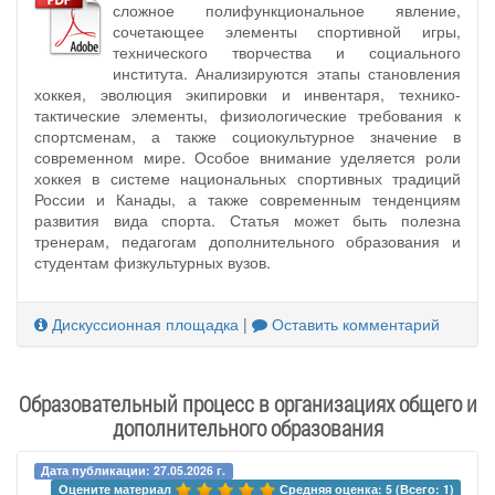
сложное полифункциональное явление,
сочетающее элементы спортивной игры,
технического творчества и социального
института. Анализируются этапы становления
хоккея, эволюция экипировки и инвентаря, технико-
тактические элементы, физиологические требования к
спортсменам, а также социокультурное значение в
современном мире. Особое внимание уделяется роли
хоккея в системе национальных спортивных традиций
России и Канады, а также современным тенденциям
развития вида спорта. Статья может быть полезна
тренерам, педагогам дополнительного образования и
студентам физкультурных вузов.
Дискуссионная площадка
|
Оставить комментарий
Образовательный процесс в организациях общего и
дополнительного образования
Дата публикации: 27.05.2026 г.
Оцените материал 
Средняя оценка: 5 (Всего: 1)