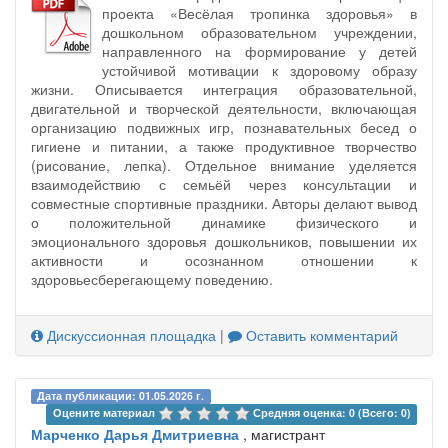
проекта «Весёлая тропинка здоровья» в
дошкольном образовательном учреждении,
направленного на формирование у детей
устойчивой мотивации к здоровому образу
жизни. Описывается интеграция образовательной,
двигательной и творческой деятельности, включающая
организацию подвижных игр, познавательных бесед о
гигиене и питании, а также продуктивное творчество
(рисование, лепка). Отдельное внимание уделяется
взаимодействию с семьёй через консультации и
совместные спортивные праздники. Авторы делают вывод
о положительной динамике физического и
эмоционального здоровья дошкольников, повышении их
активности и осознанном отношении к
здоровьесберегающему поведению.
Дискуссионная площадка
|
Оставить комментарий
Дата публикации: 01.05.2026 г.
Оцените материал 
Средняя оценка: 0 (Всего: 0)
Марченко Дарья Дмитриевна
, магистрант