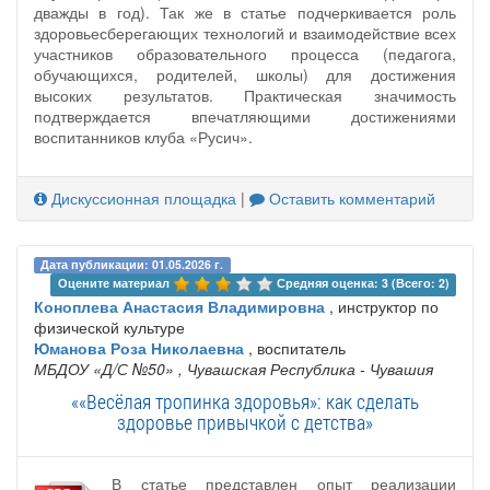
дважды в год). Так же в статье подчеркивается роль
здоровьесберегающих технологий и взаимодействие всех
участников образовательного процесса (педагога,
обучающихся, родителей, школы) для достижения
высоких результатов. Практическая значимость
подтверждается впечатляющими достижениями
воспитанников клуба «Русич».
Дискуссионная площадка
|
Оставить комментарий
Дата публикации: 01.05.2026 г.
Оцените материал 
Средняя оценка: 3 (Всего: 2)
Коноплева Анастасия Владимировна
, инструктор по
физической культуре
Юманова Роза Николаевна
, воспитатель
МБДОУ «Д/С №50»
, Чувашская Республика - Чувашия
««Весёлая тропинка здоровья»: как сделать
здоровье привычкой с детства»
В статье представлен опыт реализации