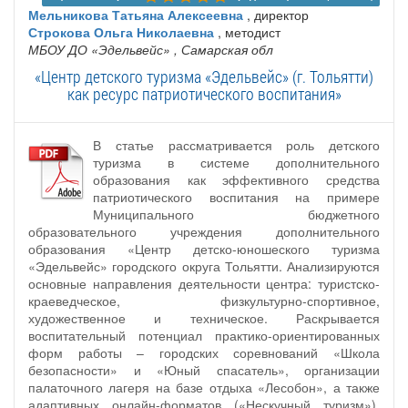
Мельникова Татьяна Алексеевна
, директор
Строкова Ольга Николаевна
, методист
МБОУ ДО «Эдельвейс»
, Самарская обл
«Центр детского туризма «Эдельвейс» (г. Тольятти)
как ресурс патриотического воспитания»
В статье рассматривается роль детского
туризма в системе дополнительного
образования как эффективного средства
патриотического воспитания на примере
Муниципального бюджетного
образовательного учреждения дополнительного
образования «Центр детско-юношеского туризма
«Эдельвейс» городского округа Тольятти. Анализируются
основные направления деятельности центра: туристско-
краеведческое, физкультурно-спортивное,
художественное и техническое. Раскрывается
воспитательный потенциал практико-ориентированных
форм работы – городских соревнований «Школа
безопасности» и «Юный спасатель», организации
палаточного лагеря на базе отдыха «Лесобон», а также
адаптивных онлайн-форматов («Нескучный туризм»).