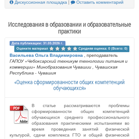
Дискуссионная площадка
|
Оставить комментарий
Исследования в образовании и образовательные
практики
Дата публикации: 31.03.2026 г.
Оцените материал 
Средняя оценка: 0 (Всего: 0)
Васильева Ольга Владимировна
, преподаватель
ГАПОУ «Чебоксарский техникум технологии питания и
коммерции» Минобразования Чувашии
, Чувашская
Республика - Чувашия
«Оценка сформированности общих компетенций
обучающихся»
В статье рассматриваются проблемы
сформированности общих компетенций
обучающихся среднего профессионального
образования практическими испытаниями во
время проведения занятий физической
культурой, сдачи комплекса ГТО и общей физической