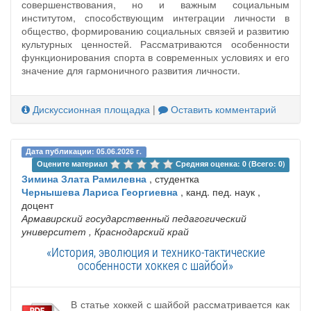
совершенствования, но и важным социальным
институтом, способствующим интеграции личности в
общество, формированию социальных связей и развитию
культурных ценностей. Рассматриваются особенности
функционирования спорта в современных условиях и его
значение для гармоничного развития личности.
Дискуссионная площадка
|
Оставить комментарий
Дата публикации: 05.06.2026 г.
Оцените материал 
Средняя оценка: 0 (Всего: 0)
Зимина Злата Рамилевна
, студентка
Чернышева Лариса Георгиевна
, канд. пед. наук ,
доцент
Армавирский государственный педагогический
университет
, Краснодарский край
«История, эволюция и технико-тактические
особенности хоккея с шайбой»
В статье хоккей с шайбой рассматривается как