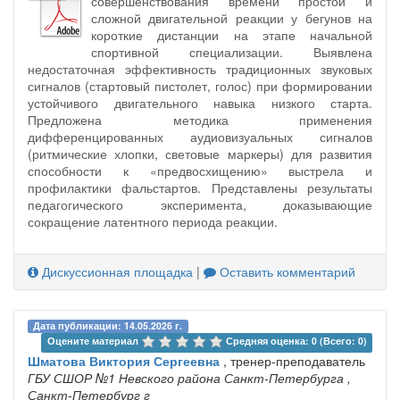
совершенствования времени простой и
сложной двигательной реакции у бегунов на
короткие дистанции на этапе начальной
спортивной специализации. Выявлена
недостаточная эффективность традиционных звуковых
сигналов (стартовый пистолет, голос) при формировании
устойчивого двигательного навыка низкого старта.
Предложена методика применения
дифференцированных аудиовизуальных сигналов
(ритмические хлопки, световые маркеры) для развития
способности к «предвосхищению» выстрела и
профилактики фальстартов. Представлены результаты
педагогического эксперимента, доказывающие
сокращение латентного периода реакции.
Дискуссионная площадка
|
Оставить комментарий
Дата публикации: 14.05.2026 г.
Оцените материал 
Средняя оценка: 0 (Всего: 0)
Шматова Виктория Сергеевна
, тренер-преподаватель
ГБУ СШОР №1 Невского района Санкт-Петербурга
,
Санкт-Петербург г