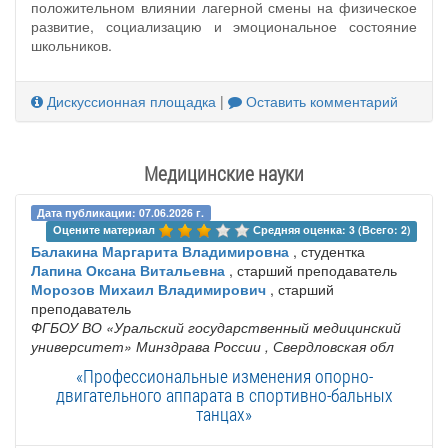
положительном влиянии лагерной смены на физическое
развитие, социализацию и эмоциональное состояние
школьников.
Дискуссионная площадка
|
Оставить комментарий
Медицинские науки
Дата публикации: 07.06.2026 г.
Оцените материал 
Средняя оценка: 3 (Всего: 2)
Балакина Маргарита Владимировна
, студентка
Лапина Оксана Витальевна
, старший преподаватель
Морозов Михаил Владимирович
, старший
преподаватель
ФГБОУ ВО «Уральский государственный медицинский
университет» Минздрава России
, Свердловская обл
«Профессиональные изменения опорно-
двигательного аппарата в спортивно-бальных
танцах»