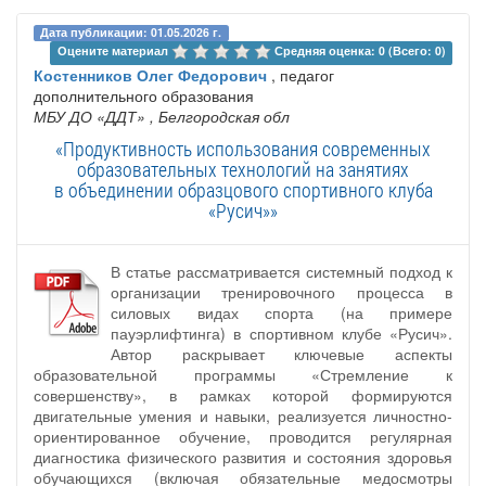
Дата публикации: 01.05.2026 г.
Оцените материал 
Средняя оценка: 0 (Всего: 0)
Костенников Олег Федорович
, педагог
дополнительного образования
МБУ ДО «ДДТ»
, Белгородская обл
«Продуктивность использования современных
образовательных технологий на занятиях
в объединении образцового спортивного клуба
«Русич»»
В статье рассматривается системный подход к
организации тренировочного процесса в
силовых видах спорта (на примере
пауэрлифтинга) в спортивном клубе «Русич».
Автор раскрывает ключевые аспекты
образовательной программы «Стремление к
совершенству», в рамках которой формируются
двигательные умения и навыки, реализуется личностно-
ориентированное обучение, проводится регулярная
диагностика физического развития и состояния здоровья
обучающихся (включая обязательные медосмотры