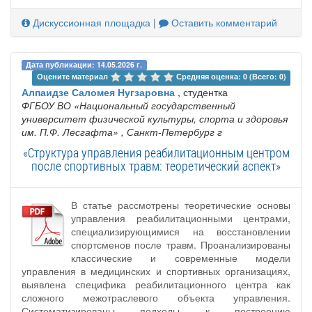
Дискуссионная площадка
|
Оставить комментарий
Дата публикации: 14.05.2026 г.
Оцените материал 
Средняя оценка: 0 (Всего: 0)
Алпаидзе Саломея Нугзаровна
, студентка
ФГБОУ ВО «Национальный государственный
университет физической культуры, спорта и здоровья
им. П.Ф. Лесгафта»
, Санкт-Петербург г
«Структура управления реабилитационным центром
после спортивных травм: теоретический аспект»
В статье рассмотрены теоретические основы
управления реабилитационными центрами,
специализирующимися на восстановлении
спортсменов после травм. Проанализированы
классические и современные модели
управления в медицинских и спортивных организациях,
выявлена специфика реабилитационного центра как
сложного межотраслевого объекта управления.
Систематизированы подходы к построению