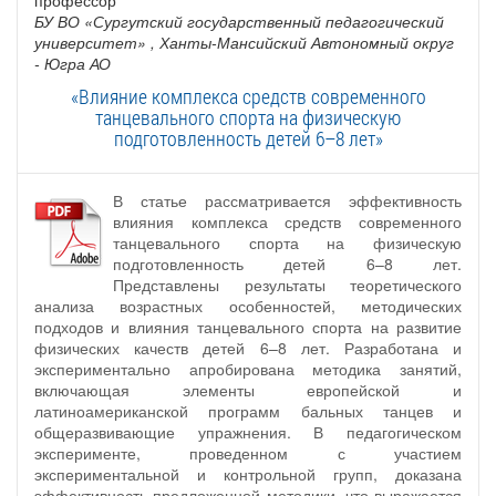
БУ ВО «Сургутский государственный педагогический
университет»
, Ханты-Мансийский Автономный округ
- Югра АО
«Влияние комплекса средств современного
танцевального спорта на физическую
подготовленность детей 6–8 лет»
В статье рассматривается эффективность
влияния комплекса средств современного
танцевального спорта на физическую
подготовленность детей 6–8 лет.
Представлены результаты теоретического
анализа возрастных особенностей, методических
подходов и влияния танцевального спорта на развитие
физических качеств детей 6–8 лет. Разработана и
экспериментально апробирована методика занятий,
включающая элементы европейской и
латиноамериканской программ бальных танцев и
общеразвивающие упражнения. В педагогическом
эксперименте, проведенном с участием
экспериментальной и контрольной групп, доказана
эффективность предложенной методики, что выражается