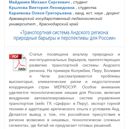
Майданюк Михаил Сергеевич
, студент
Крылова Виктория Леонидовна
, студентка
Карапкова Олеся Григорьевна
, канд. ист. наук , доцент
Армавирский государственный педагогический
университет
, Краснодарский край
«Транспортная система Андского региона:
природные барьеры и перспективы для России»
Статья посвящена анализу природных и
институциональных барьеров, препятствующих
развитию транспортной системы Андского
региона. На примере Колумбии, Перу, Боливии
и Чили рассматриваются проблемы
высокогорья, климатические риски и недостаточная
координация стран МЕРКОСУР. Особое внимание
уделяется технологическим нишам для России, включая
внедрение автоматизированных систем управления
транспортом (кейс ГК «Цифра» в Перу), экспорт горной
техники и адаптацию арктического опыта к условиям Анд.
Делается вывод о том, что российское присутствие в
регионе возможно в нишевых, технологически сложных
сегментах, где Китай не предлагает готовых решений.