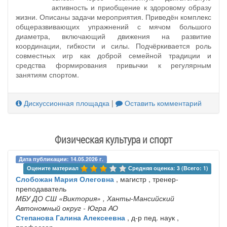
активность и приобщение к здоровому образу
жизни. Описаны задачи мероприятия. Приведён комплекс
общеразвивающих упражнений с мячом большого
диаметра, включающий движения на развитие
координации, гибкости и силы. Подчёркивается роль
совместных игр как доброй семейной традиции и
средства формирования привычки к регулярным
занятиям спортом.
Дискуссионная площадка
|
Оставить комментарий
Физическая культура и спорт
Дата публикации: 14.05.2026 г.
Оцените материал 
Средняя оценка: 3 (Всего: 1)
Слобожан Мария Олеговна
, магистр , тренер-
преподаватель
МБУ ДО СШ «Виктория»
, Ханты-Мансийский
Автономный округ - Югра АО
Степанова Галина Алексеевна
, д-р пед. наук ,
профессор