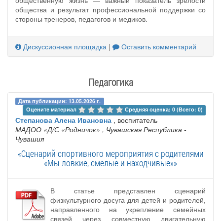
общества и результат профессиональной поддержки со
стороны тренеров, педагогов и медиков.
Дискуссионная площадка
|
Оставить комментарий
Педагогика
Дата публикации: 13.05.2026 г.
Оцените материал 
Средняя оценка: 0 (Всего: 0)
Степанова Алена Ивановна
, воспитатель
МАДОО «Д/С «Родничок»
, Чувашская Республика -
Чувашия
«Сценарий спортивного мероприятия с родителями
«Мы ловкие, смелые и находчивые»»
В статье представлен сценарий
физкультурного досуга для детей и родителей,
направленного на укрепление семейных
связей через совместную двигательную