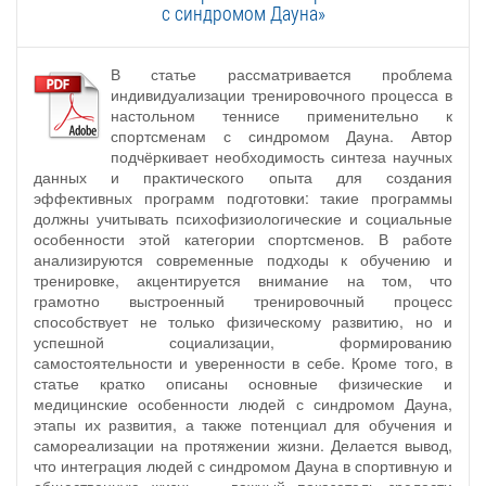
с синдромом Дауна»
В статье рассматривается проблема
индивидуализации тренировочного процесса в
настольном теннисе применительно к
спортсменам с синдромом Дауна. Автор
подчёркивает необходимость синтеза научных
данных и практического опыта для создания
эффективных программ подготовки: такие программы
должны учитывать психофизиологические и социальные
особенности этой категории спортсменов. В работе
анализируются современные подходы к обучению и
тренировке, акцентируется внимание на том, что
грамотно выстроенный тренировочный процесс
способствует не только физическому развитию, но и
успешной социализации, формированию
самостоятельности и уверенности в себе. Кроме того, в
статье кратко описаны основные физические и
медицинские особенности людей с синдромом Дауна,
этапы их развития, а также потенциал для обучения и
самореализации на протяжении жизни. Делается вывод,
что интеграция людей с синдромом Дауна в спортивную и
общественную жизнь — важный показатель зрелости