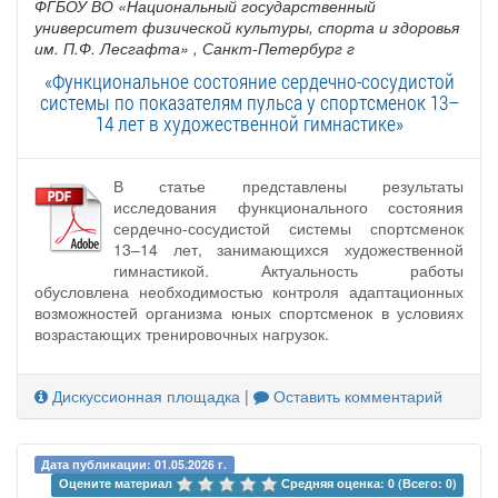
ФГБОУ ВО «Национальный государственный
университет физической культуры, спорта и здоровья
им. П.Ф. Лесгафта»
, Санкт-Петербург г
«Функциональное состояние сердечно-сосудистой
системы по показателям пульса у спортсменок 13–
14 лет в художественной гимнастике»
В статье представлены результаты
исследования функционального состояния
сердечно-сосудистой системы спортсменок
13–14 лет, занимающихся художественной
гимнастикой. Актуальность работы
обусловлена необходимостью контроля адаптационных
возможностей организма юных спортсменок в условиях
возрастающих тренировочных нагрузок.
Дискуссионная площадка
|
Оставить комментарий
Дата публикации: 01.05.2026 г.
Оцените материал 
Средняя оценка: 0 (Всего: 0)