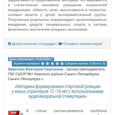
в статистически значимом улучшении показателей
координации, гибкости, силы, выносливости и скоростно-
силовых качеств у детей экспериментальной группы.
Полученные результаты подтверждают целесообразность
внедрения средств танцевального спорта в систему
физического воспитания младших школьников.
Дискуссионная площадка
|
Оставить комментарий
Дата публикации: 14.05.2026 г.
Оцените материал 
Средняя оценка: 0 (Всего: 0)
Шматова Виктория Сергеевна
, тренер-преподаватель
ГБУ СШОР №1 Невского района Санкт-Петербурга
,
Санкт-Петербург г
«Методика формирования стартовой реакции
у юных спринтеров 12–14 лет с использованием
аудиовизуальной стимуляции»
В статье рассматривается проблема