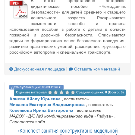
В статье представлено авторское
дидактическое пособие «Чемоданчик
безопасности» для детей среднего и старшего
дошкольного возраста. Раскрываются
возможности, способы и правила
использования пособия в работе с детьми в области
пожарной и дорожной безопасности. Описываются
задачи по формированию основ безопасного поведения,
развитию практических умений, расширению кругозора о
российском автопроме и специальном транспорте.
Дискуссионная площадка
|
Оставить комментарий
Дата публикации: 05.03.2026 г.
Оцените материал 
Средняя оценка: 0 (Всего: 0)
Алиева Айслу Юрьевна
, воспитатель
Минаева Екатерина Владимировна
, воспитатель
Косенкова Ирина Викторовна
, воспитатель
МАДОУ «Д/С №3 комбинированного вида «Радуга»
,
Саратовская обл
«Конспект занятия конструктивно-модельной