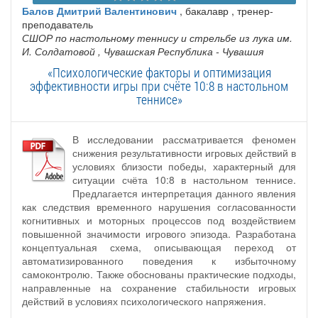
Балов Дмитрий Валентинович
, бакалавр , тренер-
преподаватель
СШОР по настольному теннису и стрельбе из лука им.
И. Солдатовой
, Чувашская Республика - Чувашия
«Психологические факторы и оптимизация
эффективности игры при счёте 10:8 в настольном
теннисе»
В исследовании рассматривается феномен
снижения результативности игровых действий в
условиях близости победы, характерный для
ситуации счёта 10:8 в настольном теннисе.
Предлагается интерпретация данного явления
как следствия временного нарушения согласованности
когнитивных и моторных процессов под воздействием
повышенной значимости игрового эпизода. Разработана
концептуальная схема, описывающая переход от
автоматизированного поведения к избыточному
самоконтролю. Также обоснованы практические подходы,
направленные на сохранение стабильности игровых
действий в условиях психологического напряжения.