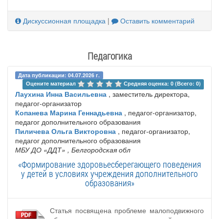
Дискуссионная площадка
|
Оставить комментарий
Педагогика
Дата публикации: 04.07.2026 г.
Оцените материал 
Средняя оценка: 0 (Всего: 0)
Лаухина Инна Васильевна
, заместитель директора,
педагог-организатор
Копанева Марина Геннадьевна
, педагог-организатор,
педагог дополнительного образования
Пиличева Ольга Викторовна
, педагог-организатор,
педагог дополнительного образования
МБУ ДО «ДДТ»
, Белгородская обл
«Формирование здоровьесберегающего поведения
у детей в условиях учреждения дополнительного
образования»
Статья посвящена проблеме малоподвижного