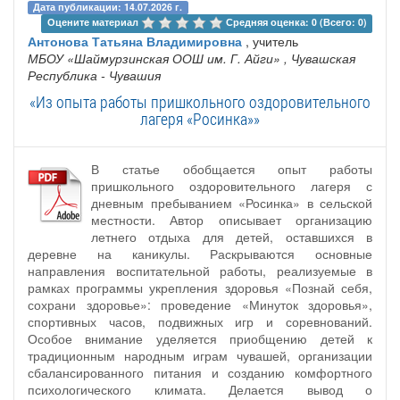
Дата публикации: 14.07.2026 г.
Оцените материал 
Средняя оценка: 0 (Всего: 0)
Антонова Татьяна Владимировна
, учитель
МБОУ «Шаймурзинская ООШ им. Г. Айги»
, Чувашская
Республика - Чувашия
«Из опыта работы пришкольного оздоровительного
лагеря «Росинка»»
В статье обобщается опыт работы
пришкольного оздоровительного лагеря с
дневным пребыванием «Росинка» в сельской
местности. Автор описывает организацию
летнего отдыха для детей, оставшихся в
деревне на каникулы. Раскрываются основные
направления воспитательной работы, реализуемые в
рамках программы укрепления здоровья «Познай себя,
сохрани здоровье»: проведение «Минуток здоровья»,
спортивных часов, подвижных игр и соревнований.
Особое внимание уделяется приобщению детей к
традиционным народным играм чувашей, организации
сбалансированного питания и созданию комфортного
психологического климата. Делается вывод о