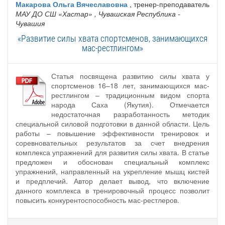
Макарова Ольга Вячеславовна
, тренер-преподаватель
МАУ ДО СШ «Хастар»
, Чувашская Республика -
Чувашия
«Развитие силы хвата спортсменов, занимающихся
мас-рестлингом»
Статья посвящена развитию силы хвата у
спортсменов 16–18 лет, занимающихся мас-
рестлингом – традиционным видом спорта
народа Саха (Якутия). Отмечается
недостаточная разработанность методик
специальной силовой подготовки в данной области. Цель
работы – повышение эффективности тренировок и
соревновательных результатов за счет внедрения
комплекса упражнений для развития силы хвата. В статье
предложен и обоснован специальный комплекс
упражнений, направленный на укрепление мышц кистей
и предплечий. Автор делает вывод, что включение
данного комплекса в тренировочный процесс позволит
повысить конкурентоспособность мас-рестлеров.