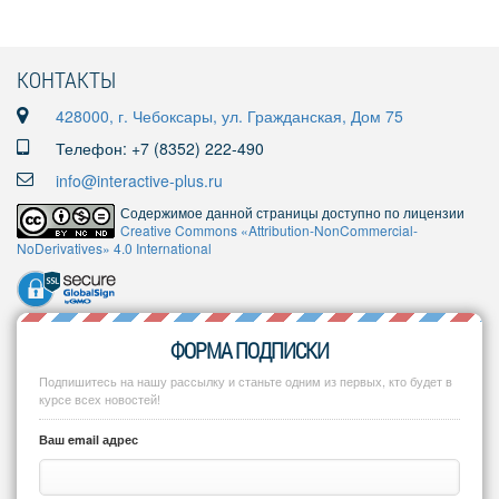
КОНТАКТЫ
428000, г. Чебоксары, ул. Гражданская, Дом 75
Телефон: +7 (8352) 222-490
info@interactive-plus.ru
Содержимое данной страницы доступно по лицензии
Creative Commons «Attribution-NonCommercial-
NoDerivatives» 4.0 International
ФОРМА ПОДПИСКИ
Подпишитесь на нашу рассылку и станьте одним из первых, кто будет в
курсе всех новостей!
Ваш email адрес